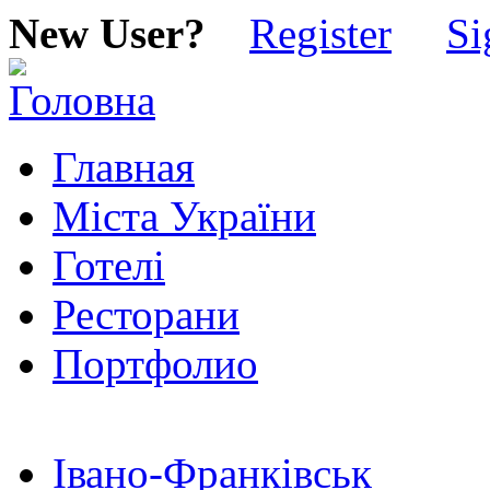
New User?
Register
Si
Главная
Міста України
Готелі
Ресторани
Портфолио
Івано-Франківськ