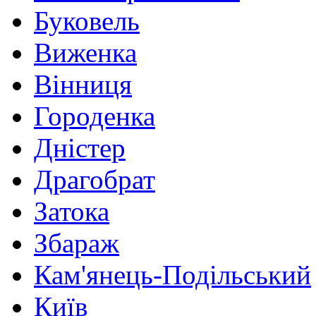
Буковель
Виженка
Вінниця
Городенка
Дністер
Драгобрат
Затока
Збараж
Кам'янець-Подільський
Київ