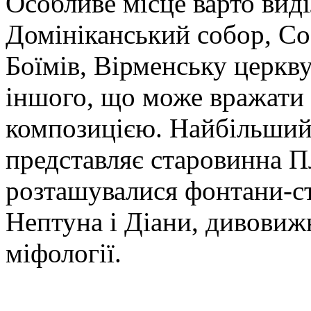
Особливе місце варто виді
Домініканський собор, С
Боїмів, Вірменську церкву
іншого, що може вражати
композицією. Найбільший 
представляє старовинна П
розташувалися фонтани-ст
Нептуна і Діани, дивовиж
міфології.