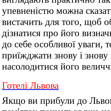
упевненістю можна сказат
вистачить для того, щоб о
дізнатися про його визнач
до себе особливої ​​уваги,
приїжджати знову і знову 
насолодитися його велич
Готелі Львова
Якщо ви прибули до Львов