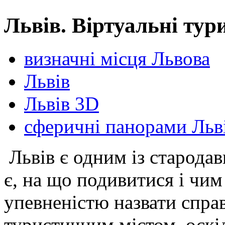
Львів. Віртуальні тур
визначні місця Львова
Львів
Львів 3D
сферичні панорами Льв
Львів є одним із стародавн
є, на що подивитися і чим
упевненістю назвати спр
туристичним містом, оскі