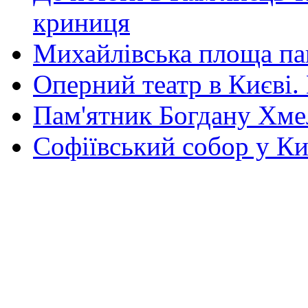
криниця
Михайлівська площа па
Оперний театр в Києві.
Пам'ятник Богдану Хм
Софіївський собор у Ки