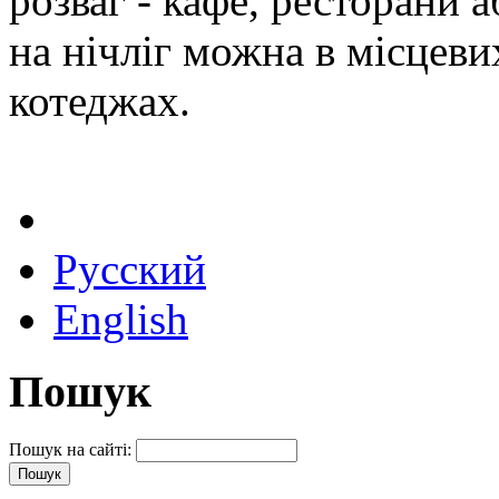
розваг - кафе, ресторани 
на нічліг можна в місцеви
котеджах.
Русский
English
Пошук
Пошук на сайті: