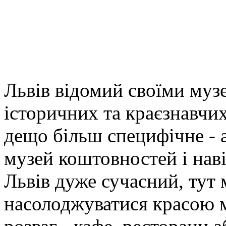
Львів відомий своїми муз
історичних та краєзнавчи
дещо більш специфічне - а
музей коштовностей і наві
Львів дуже сучасний, тут 
насолоджуватися красою мі