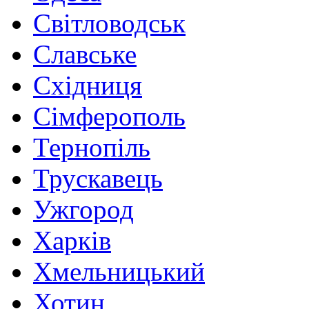
Світловодськ
Славське
Східниця
Сімферополь
Тернопіль
Трускавець
Ужгород
Харків
Хмельницький
Хотин