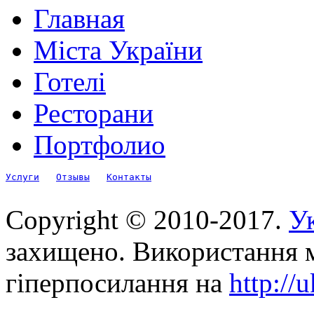
Главная
Міста України
Готелі
Ресторани
Портфолио
Услуги
Отзывы
Контакты
Copyright © 2010-2017.
Ук
захищено. Використання м
гіперпосилання на
http://