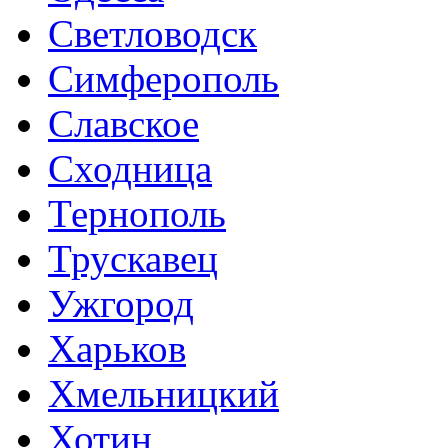
Светловодск
Симферополь
Славское
Сходница
Тернополь
Трускавец
Ужгород
Харьков
Хмельницкий
Хотин