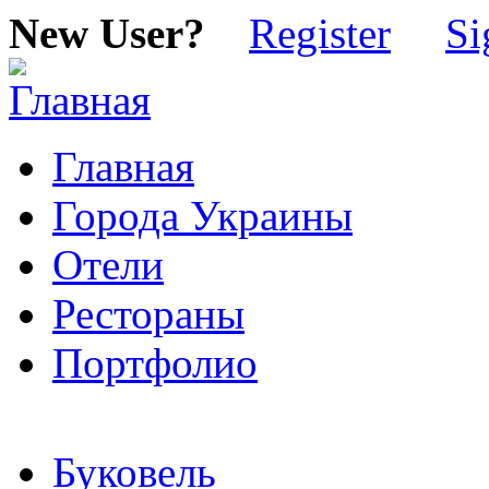
New User?
Register
Si
Главная
Города Украины
Отели
Рестораны
Портфолио
Буковель