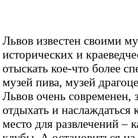
Львов известен своими м
исторических и краеведче
отыскать кое-что более сп
музей пива, музей драгоце
Львов очень современен, 
отдыхать и наслаждаться к
место для развлечений – 
клубы. А остановиться на