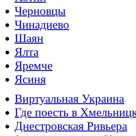
Черновцы
Чинадиево
Шаян
Ялта
Яремче
Ясиня
Виртуальная Украина
Где поесть в Хмельниц
Днестровская Ривьера