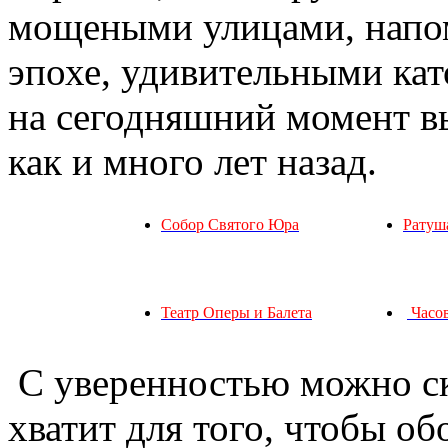
мощеными улицами, напо
эпохе, удивительными ка
на сегодняшний момент вы
как и много лет назад.
С
обор Святого Юра
Ратуш
Театр Оперы и Балета
Часо
С уверенностью можно ска
хватит для того, чтобы об