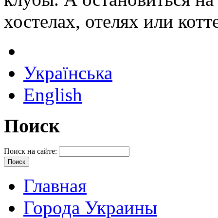
хостелах, отелях или котт
Українська
English
Поиск
Поиск на сайте:
Главная
Города Украины