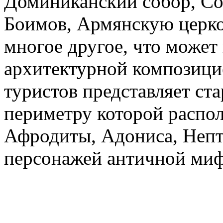
Доминиканский собор, Со
Боимов, Армянскую церко
многое другое, что может
архитектурной композици
туристов представляет ст
периметру которой распо
Афродиты, Адониса, Непт
персонажей античной миф