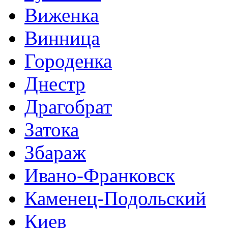
Виженка
Винница
Городенка
Днестр
Драгобрат
Затока
Збараж
Ивано-Франковск
Каменец-Подольский
Киев