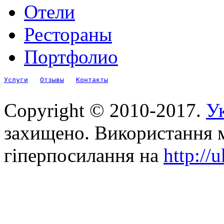
Отели
Рестораны
Портфолио
Услуги
Отзывы
Контакты
Copyright © 2010-2017.
Ук
захищено. Використання м
гіперпосилання на
http://