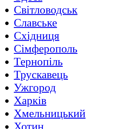
Світловодськ
Славське
Східниця
Сімферополь
Тернопіль
Трускавець
Ужгород
Харків
Хмельницький
Хотин