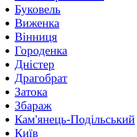
Буковель
Виженка
Вінниця
Городенка
Дністер
Драгобрат
Затока
Збараж
Кам'янець-Подільський
Київ