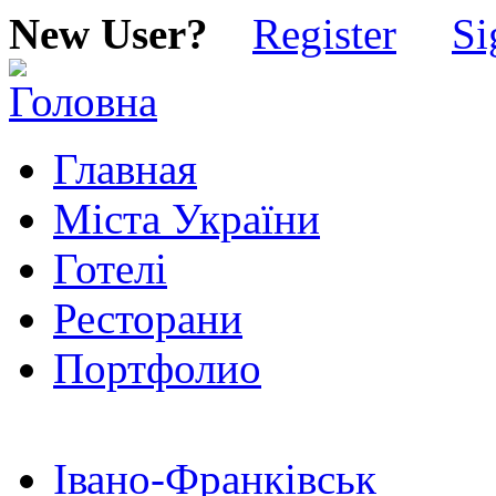
New User?
Register
Si
Главная
Міста України
Готелі
Ресторани
Портфолио
Івано-Франківськ