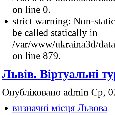
on line 0.
strict warning: Non-stati
be called statically in
/var/www/ukraina3d/data
on line 879.
Львів. Віртуальні т
Опубліковано admin Ср, 02
визначні місця Львова