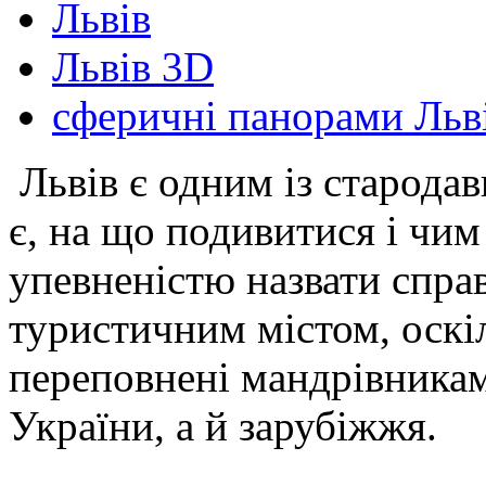
Львів
Львів 3D
сферичні панорами Льв
Львів є одним із стародавн
є, на що подивитися і чим
упевненістю назвати спр
туристичним містом, оскі
переповнені мандрівникам
України, а й зарубіжжя.