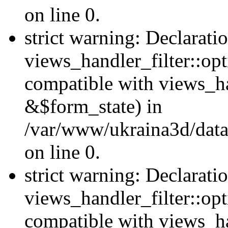
on line 0.
strict warning: Declarati
views_handler_filter::opt
compatible with views_ha
&$form_state) in
/var/www/ukraina3d/data
on line 0.
strict warning: Declarati
views_handler_filter::op
compatible with views_h