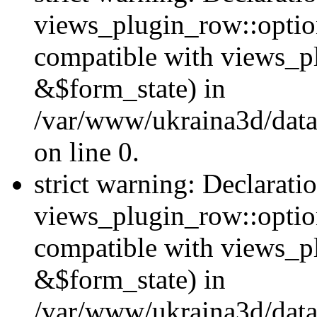
views_plugin_row::option
compatible with views_p
&$form_state) in
/var/www/ukraina3d/data
on line 0.
strict warning: Declarati
views_plugin_row::optio
compatible with views_p
&$form_state) in
/var/www/ukraina3d/data