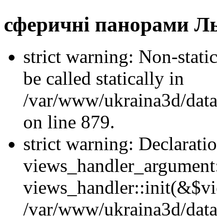
сферичні панорами Ль
strict warning: Non-stati
be called statically in
/var/www/ukraina3d/data
on line 879.
strict warning: Declarati
views_handler_argument::
views_handler::init(&$vi
/var/www/ukraina3d/data