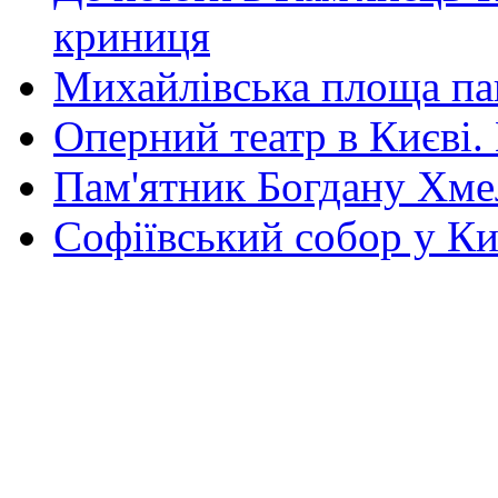
криниця
Михайлівська площа па
Оперний театр в Києві.
Пам'ятник Богдану Хм
Софіївський собор у Ки