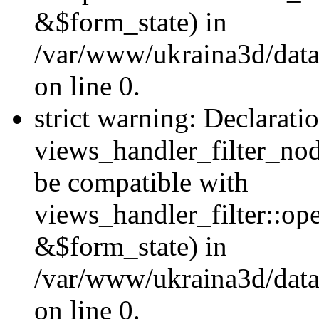
&$form_state) in
/var/www/ukraina3d/data
on line 0.
strict warning: Declarati
views_handler_filter_nod
be compatible with
views_handler_filter::o
&$form_state) in
/var/www/ukraina3d/data
on line 0.