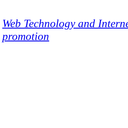
Web Technology and Interne
promotion