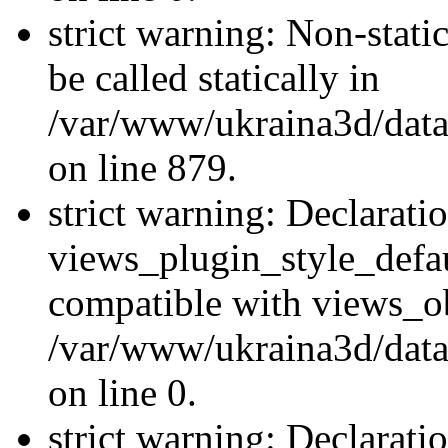
strict warning: Non-stati
be called statically in
/var/www/ukraina3d/data
on line 879.
strict warning: Declarati
views_plugin_style_defau
compatible with views_ob
/var/www/ukraina3d/data
on line 0.
strict warning: Declarati