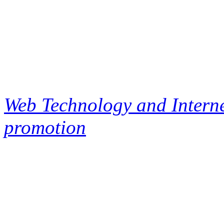
Web Technology and Interne
promotion