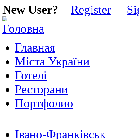
New User?
Register
Si
Главная
Міста України
Готелі
Ресторани
Портфолио
Івано-Франківськ