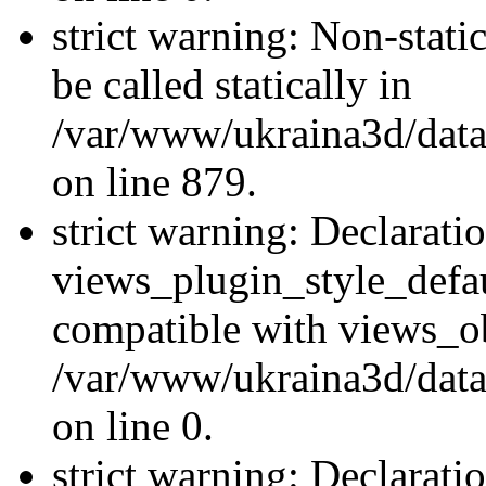
strict warning: Non-stati
be called statically in
/var/www/ukraina3d/data
on line 879.
strict warning: Declarati
views_plugin_style_defau
compatible with views_ob
/var/www/ukraina3d/data
on line 0.
strict warning: Declarati