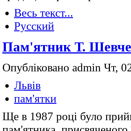
Весь текст...
Русский
Пам'ятник Т. Шевче
Опубліковано admin Чт, 02
Львів
пам'ятки
Ще в 1987 році було прий
пам'ятника, присвяченог