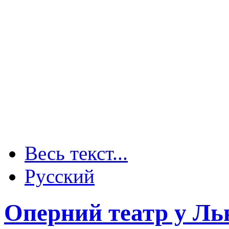
Весь текст...
Русский
Оперний театр у Ль