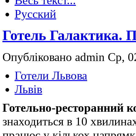
Весь текст...
Русский
Готель Галактика. 
Опубліковано admin Ср, 02
Готели Львова
Львів
Готельно-ресторанний к
знаходиться в 10 хвилинах
працює у кількох напрямк