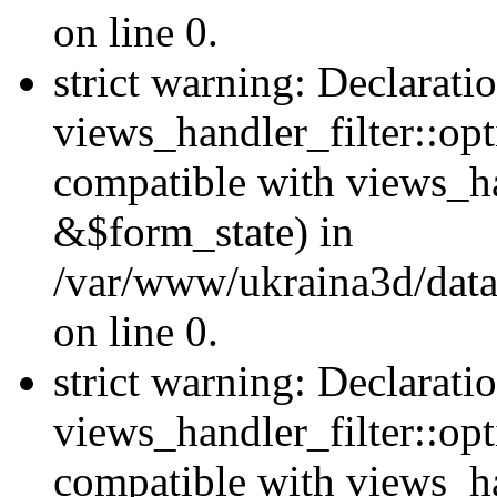
on line 0.
strict warning: Declarati
views_handler_filter::opt
compatible with views_ha
&$form_state) in
/var/www/ukraina3d/data
on line 0.
strict warning: Declarati
views_handler_filter::op
compatible with views_h