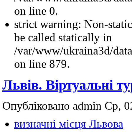
on line 0.
strict warning: Non-stati
be called statically in
/var/www/ukraina3d/data
on line 879.
Львів. Віртуальні т
Опубліковано admin Ср, 02
визначні місця Львова