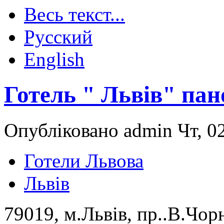
Весь текст...
Русский
English
Готель " Львів" па
Опубліковано admin Чт, 02
Готели Львова
Львів
79019, м.Львів, пр..В.Чор