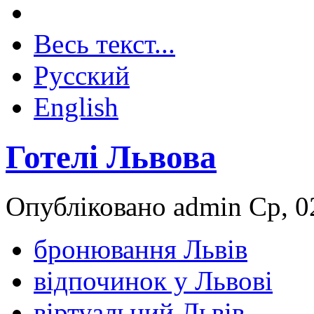
Весь текст...
Русский
English
Готелі Львова
Опубліковано admin Ср, 02
бронювання Львів
відпочинок у Львові
віртуальний Львів