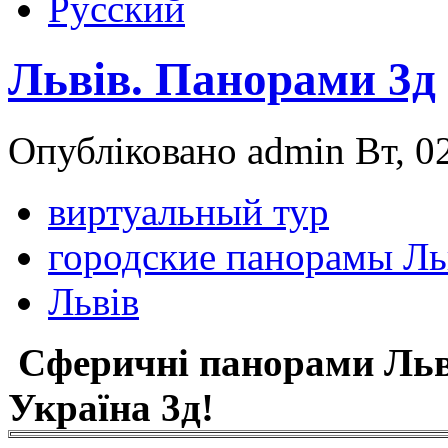
Русский
Львів. Панорами 3д
Опубліковано admin Вт, 02
виртуальный тур
городские панорамы Ль
Львів
Сферичні панорами Льв
Україна 3д!