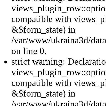
views_plugin_row::option
compatible with views_p
&$form_state) in
/var/www/ukraina3d/data
on line 0.
strict warning: Declarati
views_plugin_row::optio
compatible with views_p
&$form_state) in
/var/www/ukraina3d/data