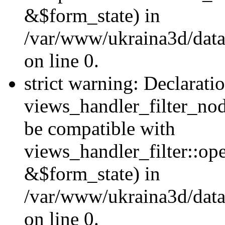
&$form_state) in
/var/www/ukraina3d/data
on line 0.
strict warning: Declarati
views_handler_filter_nod
be compatible with
views_handler_filter::o
&$form_state) in
/var/www/ukraina3d/data
on line 0.