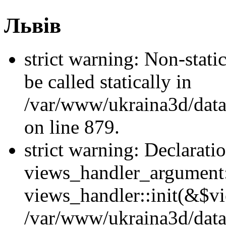
Львів
strict warning: Non-stati
be called statically in
/var/www/ukraina3d/data
on line 879.
strict warning: Declarati
views_handler_argument::
views_handler::init(&$vi
/var/www/ukraina3d/data