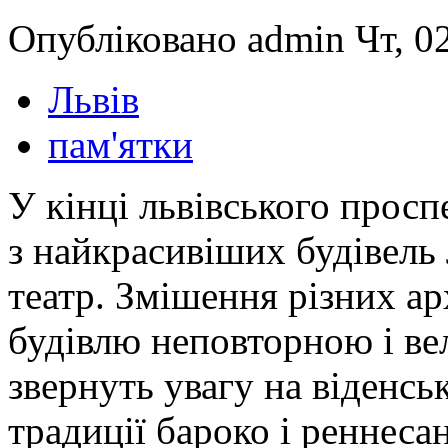
Опубліковано admin Чт, 02
Львів
пам'ятки
У кінці львівського прос
з найкрасивіших будівель
театр. Змішення різних ар
будівлю неповторною і ве
звернуть увагу на віденсь
традиції бароко і реннесан