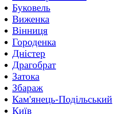
Буковель
Виженка
Вінниця
Городенка
Дністер
Драгобрат
Затока
Збараж
Кам'янець-Подільський
Київ