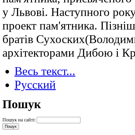
у Львові. Наступного рок
проект пам'ятника. Пізні
братів Сухоских(Володимир
архітекторами Дибою і К
Весь текст...
Русский
Пошук
Пошук на сайті: