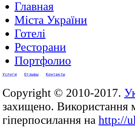
Главная
Міста України
Готелі
Ресторани
Портфолио
Услуги
Отзывы
Контакты
Copyright © 2010-2017.
Ук
захищено. Використання м
гіперпосилання на
http://