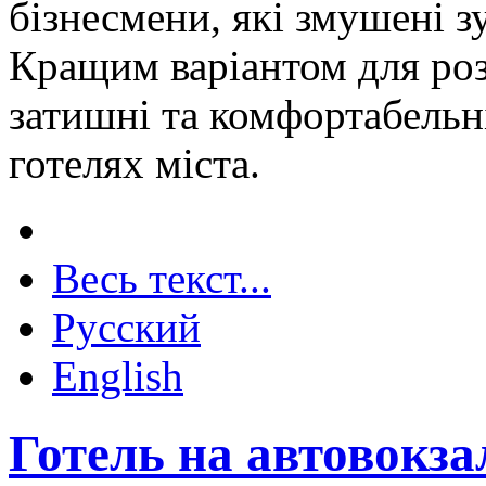
бізнесмени, які змушені з
Кращим варіантом для роз
затишні та комфортабельні
готелях міста.
Весь текст...
Русский
English
Готель на автовокзал