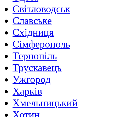
Світловодськ
Славське
Східниця
Сімферополь
Тернопіль
Трускавець
Ужгород
Харків
Хмельницький
Хотин