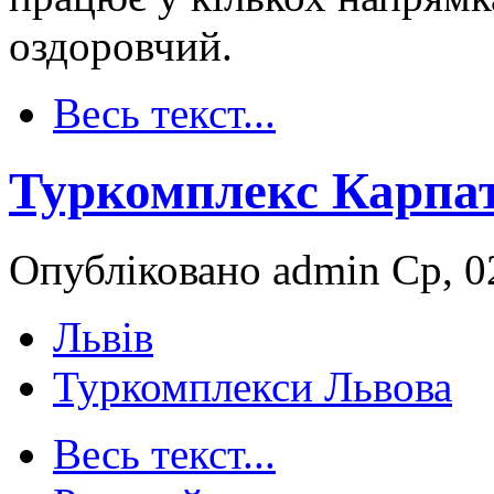
оздоровчий.
Весь текст...
Туркомплекс Карпат
Опубліковано admin Ср, 02
Львів
Туркомплекси Львова
Весь текст...