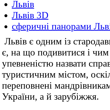
Львів
Львів 3D
сферичні панорами Льв
Львів є одним із стародавн
є, на що подивитися і чим
упевненістю назвати спр
туристичним містом, оскі
переповнені мандрівникам
України, а й зарубіжжя.