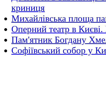
криниця
Михайлівська площа па
Оперний театр в Києві.
Пам'ятник Богдану Хм
Софіївський собор у Ки