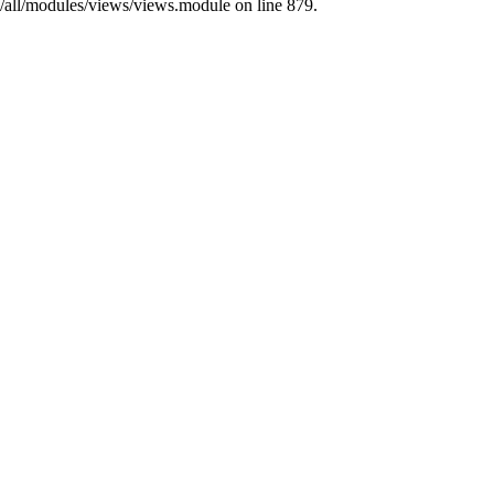
s/all/modules/views/views.module on line 879.