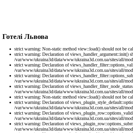
Готелі Львова
strict warning: Non-static method view::load() should not be 
strict warning: Declaration of views_handler_argument::init() 
/var/www/ukraina3d/data/www/ukraina3d.com.ua/sites/all/modu
strict warning: Declaration of views_handler_filter::options_v
/var/www/ukraina3d/data/www/ukraina3d.com.ua/sites/all/modul
strict warning: Declaration of views_handler_filter::options_s
/var/www/ukraina3d/data/www/ukraina3d.com.ua/sites/all/modul
strict warning: Declaration of views_handler_filter_node_stat
/var/www/ukraina3d/data/www/ukraina3d.com.ua/sites/all/modul
strict warning: Non-static method view::load() should not be 
strict warning: Declaration of views_plugin_style_default::opti
/var/www/ukraina3d/data/www/ukraina3d.com.ua/sites/all/modul
strict warning: Declaration of views_plugin_row::options_vali
/var/www/ukraina3d/data/www/ukraina3d.com.ua/sites/all/modu
strict warning: Declaration of views_plugin_row::options_sub
/var/www/ukraina3d/data/www/ukraina3d.com.ua/sites/all/modu