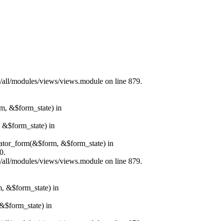
s/all/modules/views/views.module on line 879.
rm, &$form_state) in
, &$form_state) in
erator_form(&$form, &$form_state) in
0.
s/all/modules/views/views.module on line 879.
m, &$form_state) in
&$form_state) in