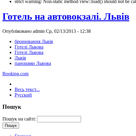
strict warning: Non-static method view::load() should not be 
Готель на автовокзалі. Львів
Опубліковано admin Ср, 02/13/2013 - 12:38
бронювання Львів
Готелі Львова
Готелі Львова
Львів
панорами Львова
Booking.com
Весь текст...
Русский
Пошук
Пошук на сайті: