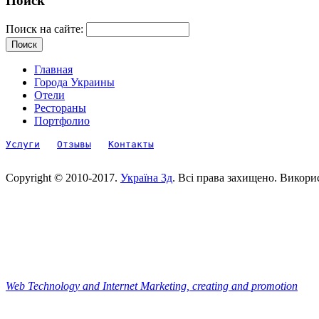
Поиск
Поиск на сайте:
Главная
Города Украины
Отели
Рестораны
Портфолио
Услуги
Отзывы
Контакты
Copyright © 2010-2017.
Україна 3д
. Всі права захищено. Викори
Web Technology and Internet Marketing, сreating and promotion