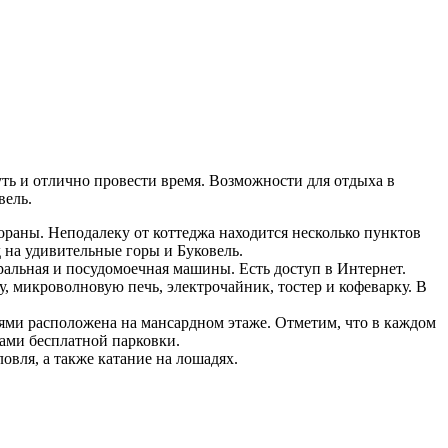
ть и отлично провести время. Возможности для отдыха в
вель.
ораны. Неподалеку от коттеджа находится несколько пунктов
на удивительные горы и Буковель.
иральная и посудомоечная машины. Есть доступ в Интернет.
, микроволновую печь, электрочайник, тостер и кофеварку. В
ями расположена на мансардном этаже. Отметим, что в каждом
гами бесплатной парковки.
овля, а также катание на лошадях.