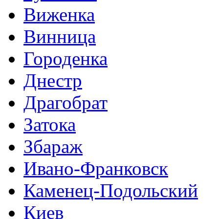
Виженка
Винница
Городенка
Днестр
Драгобрат
Затока
Збараж
Ивано-Франковск
Каменец-Подольский
Киев