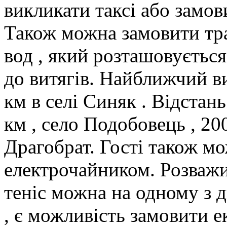
викликати таксі або замов
Також можна замовити тр
вод , який розташовується 
до витягів. Найближчий ви
км в селі Синяк . Відстан
км , село Подобовець , 20
Драгобрат. Гості також м
електрочайником. Розважит
теніс можна на одному з д
, є можливість замовити е