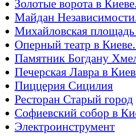
Золотые ворота в Киеве
Майдан Независимости
Михайловская площадь
Оперный театр в Киеве
Памятник Богдану Хме
Печерская Лавра в Киеве
Пиццерия Сицилия
Ресторан Старый город
Софиевский собор в Ки
Электроинструмент