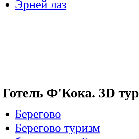
Эрней лаз
Готель Ф'Кока. 3D тур
Берегово
Берегово туризм