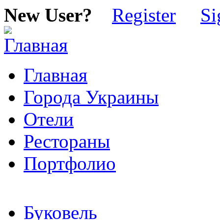
New User?
Register
Si
Главная
Города Украины
Отели
Рестораны
Портфолио
Буковель