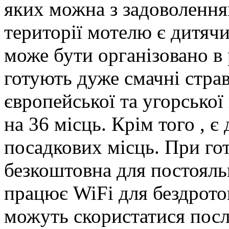
яких можна з задоволення
території мотелю є дитяч
може бути організовано в 
готують дуже смачні страви
європейської та угорської
на 36 місць. Крім того , є 
посадкових місць. При гот
безкоштовна для постояль
працює WiFi для бездротов
можуть скористатися посл