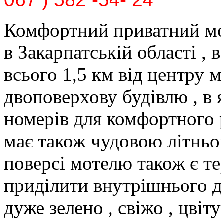
Комфортний приватний мо
в Закарпатській області , в
всього 1,5 км від центру 
двоповерхову будівлю , в 
номерів для комфортного
має також чудовою літньо
поверсі мотелю також є те
приділити внутрішнього д
дуже зелено , свіжо , цвіту