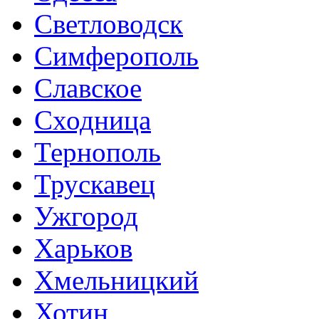
Светловодск
Симферополь
Славское
Сходница
Тернополь
Трускавец
Ужгород
Харьков
Хмельницкий
Хотин