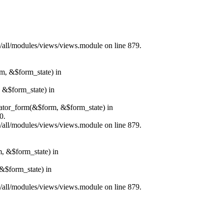
s/all/modules/views/views.module on line 879.
rm, &$form_state) in
, &$form_state) in
erator_form(&$form, &$form_state) in
0.
s/all/modules/views/views.module on line 879.
m, &$form_state) in
&$form_state) in
s/all/modules/views/views.module on line 879.