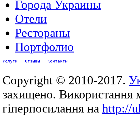
Города Украины
Отели
Рестораны
Портфолио
Услуги
Отзывы
Контакты
Copyright © 2010-2017.
Ук
захищено. Використання м
гіперпосилання на
http://