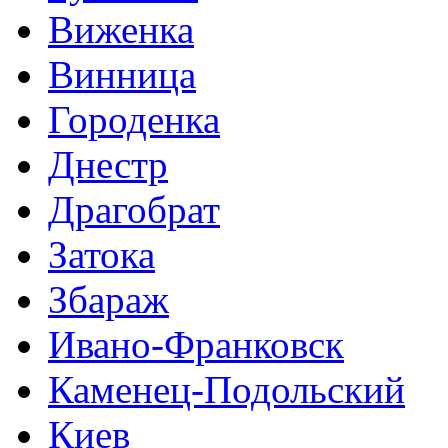
Виженка
Винница
Городенка
Днестр
Драгобрат
Затока
Збараж
Ивано-Франковск
Каменец-Подольский
Киев