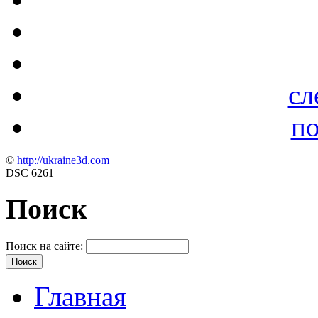
сл
по
©
http://ukraine3d.com
DSC 6261
Поиск
Поиск на сайте:
Главная