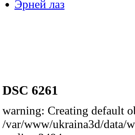
Эрней лаз
DSC 6261
warning: Creating default o
/var/www/ukraina3d/data/ww