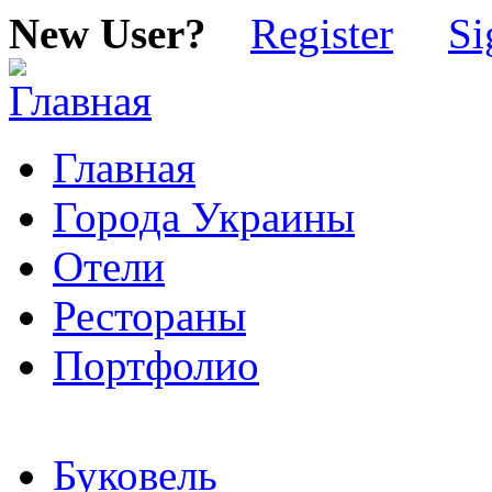
New User?
Register
Si
Главная
Города Украины
Отели
Рестораны
Портфолио
Буковель