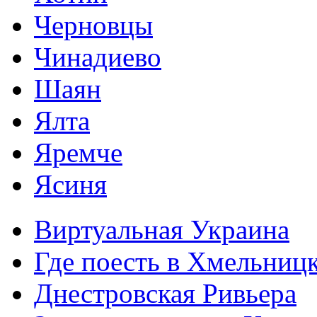
Черновцы
Чинадиево
Шаян
Ялта
Яремче
Ясиня
Виртуальная Украина
Где поесть в Хмельниц
Днестровская Ривьера