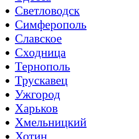
Светловодск
Симферополь
Славское
Сходница
Тернополь
Трускавец
Ужгород
Харьков
Хмельницкий
Хотин