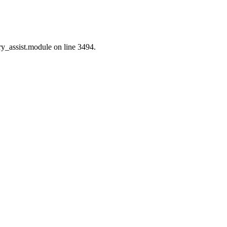
ry_assist.module on line 3494.