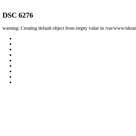
DSC 6276
warning: Creating default object from empty value in /var/www/ukrai