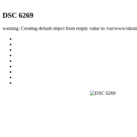
DSC 6269
warning: Creating default object from empty value in /var/www/ukrai