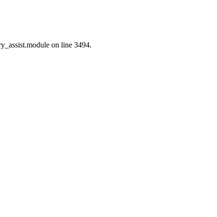
ry_assist.module on line 3494.