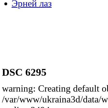
Эрней лаз
DSC 6295
warning: Creating default o
/var/www/ukraina3d/data/ww