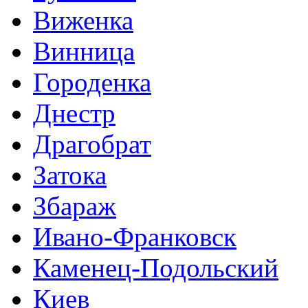
Виженка
Винница
Городенка
Днестр
Драгобрат
Затока
Збараж
Ивано-Франковск
Каменец-Подольский
Киев