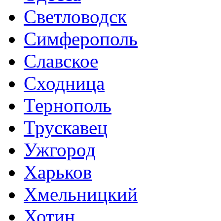
Светловодск
Симферополь
Славское
Сходница
Тернополь
Трускавец
Ужгород
Харьков
Хмельницкий
Хотин