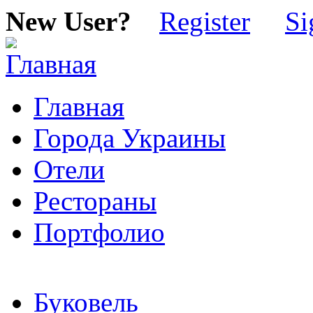
New User?
Register
Si
Главная
Города Украины
Отели
Рестораны
Портфолио
Буковель