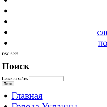
сл
по
DSC 6295
Поиск
Поиск на сайте:
Главная
Города Украины