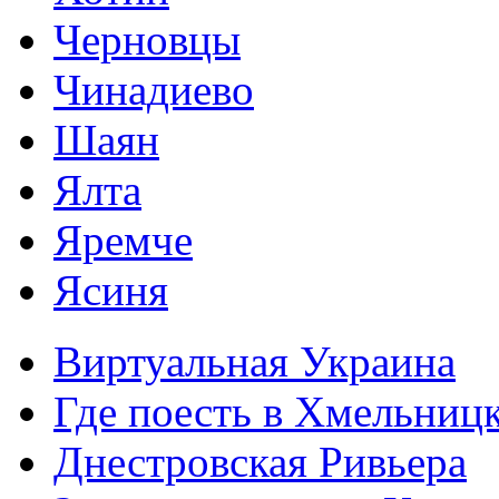
Черновцы
Чинадиево
Шаян
Ялта
Яремче
Ясиня
Виртуальная Украина
Где поесть в Хмельниц
Днестровская Ривьера