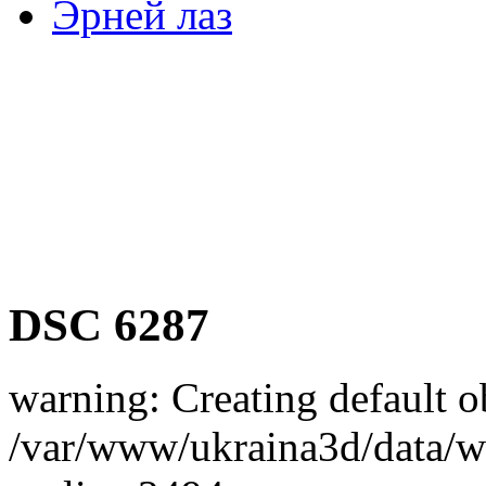
Эрней лаз
DSC 6287
warning: Creating default o
/var/www/ukraina3d/data/ww