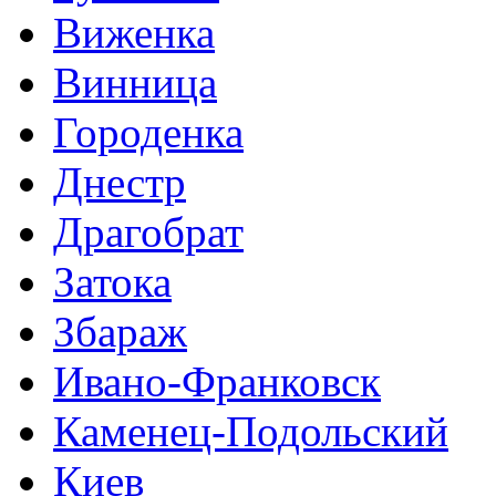
Виженка
Винница
Городенка
Днестр
Драгобрат
Затока
Збараж
Ивано-Франковск
Каменец-Подольский
Киев