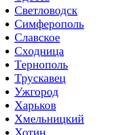
Светловодск
Симферополь
Славское
Сходница
Тернополь
Трускавец
Ужгород
Харьков
Хмельницкий
Хотин