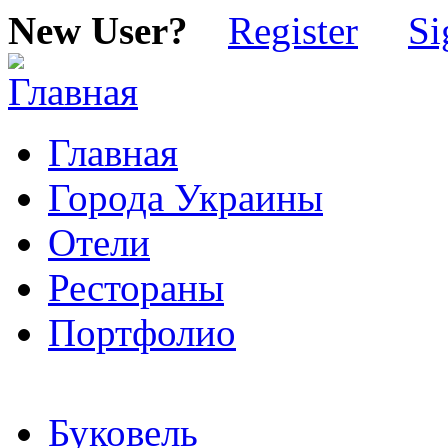
New User?
Register
Si
Главная
Города Украины
Отели
Рестораны
Портфолио
Буковель