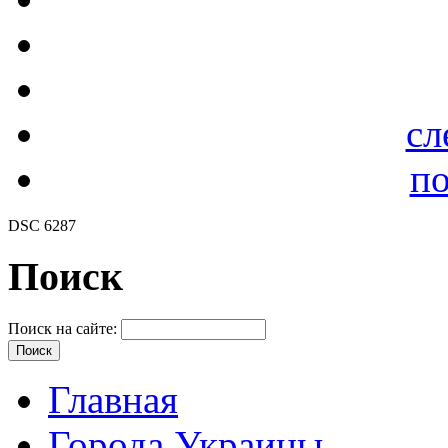
сл
по
DSC 6287
Поиск
Поиск на сайте:
Главная
Города Украины