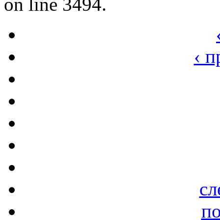
on line 3494.
‹ 
сл
по