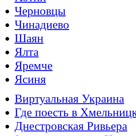
Черновцы
Чинадиево
Шаян
Ялта
Яремче
Ясиня
Виртуальная Украина
Где поесть в Хмельниц
Днестровская Ривьера