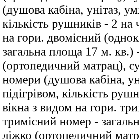
(душова кабіна, унітаз, ум
кількість рушників - 2 на 
на гори. двомісний (одно
загальна площа 17 м. кв.)
(ортопедичний матрац), с
номери (душова кабіна, ун
підігрівом, кількість рушн
вікна з видом на гори. тр
тримісний номер - загальн
ліжко (ортопедичний матр