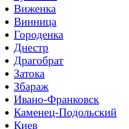
Виженка
Винница
Городенка
Днестр
Драгобрат
Затока
Збараж
Ивано-Франковск
Каменец-Подольский
Киев