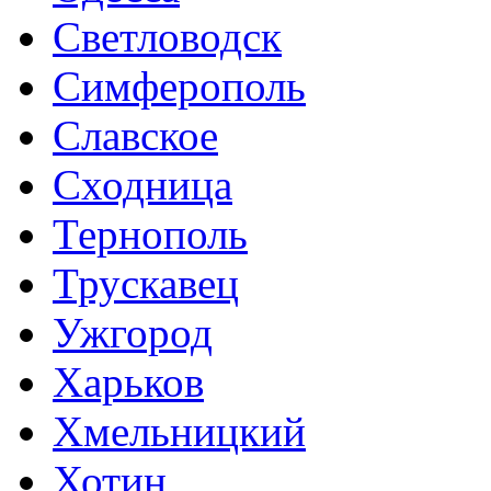
Светловодск
Симферополь
Славское
Сходница
Тернополь
Трускавец
Ужгород
Харьков
Хмельницкий
Хотин