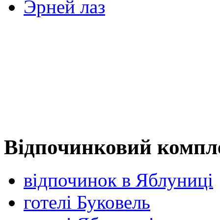
Эрней лаз
Відпочинковий компл
відпочинок в Яблуниці
готелі Буковель