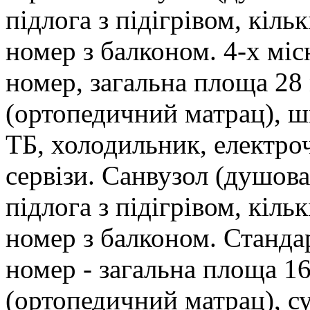
підлога з підігрівом, кільк
номер з балконом. 4-х мі
номер, загальна площа 28 
(ортопедичний матрац), ш
ТБ, холодильник, електро
сервізи. Санвузол (душова
підлога з підігрівом, кільк
номер з балконом. Станда
номер - загальна площа 16
(ортопедичний матрац), с