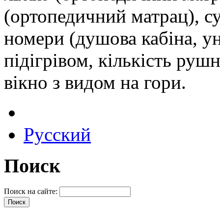
(ортопедичний матрац), с
номери (душова кабіна, ун
підігрівом, кількість рушн
вікно з видом на гори.
Русский
Поиск
Поиск на сайте: