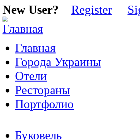
New User?
Register
Si
Главная
Города Украины
Отели
Рестораны
Портфолио
Буковель