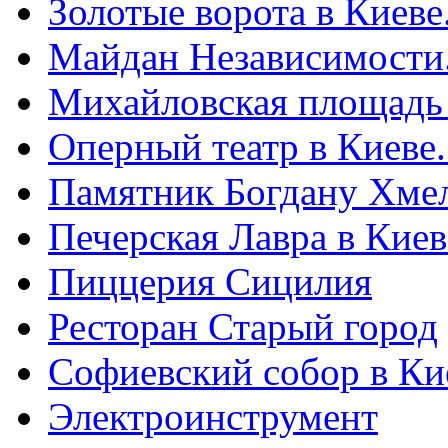
Золотые ворота в Киеве
Майдан Независимости
Михайловская площадь
Оперный театр в Киеве
Памятник Богдану Хме
Печерская Лавра в Киеве
Пиццерия Сицилия
Ресторан Старый город
Софиевский собор в Ки
Электроинструмент