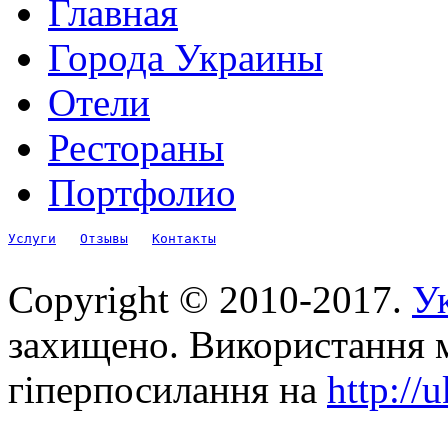
Главная
Города Украины
Отели
Рестораны
Портфолио
Услуги
Отзывы
Контакты
Copyright © 2010-2017.
Ук
захищено. Використання м
гіперпосилання на
http://