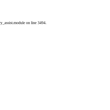
ry_assist.module on line 3494.