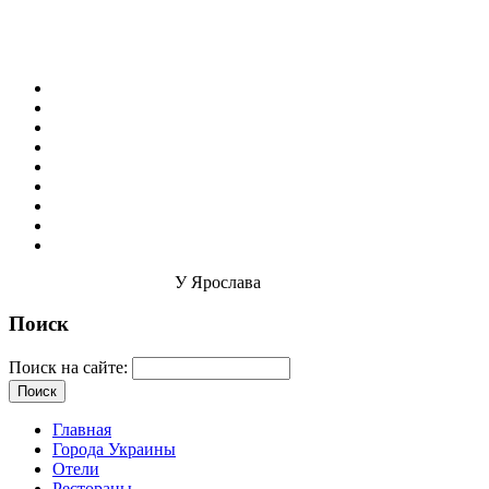
У Ярослава
Поиск
Поиск на сайте:
Главная
Города Украины
Отели
Рестораны