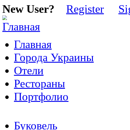
New User?
Register
Si
Главная
Города Украины
Отели
Рестораны
Портфолио
Буковель