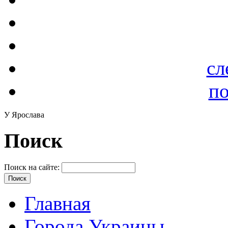
сл
по
У Ярослава
Поиск
Поиск на сайте:
Главная
Города Украины