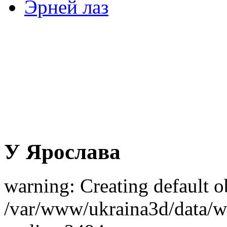
Эрней лаз
У Ярослава
warning: Creating default o
/var/www/ukraina3d/data/ww