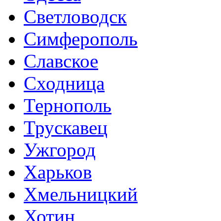
Светловодск
Симферополь
Славское
Сходница
Тернополь
Трускавец
Ужгород
Харьков
Хмельницкий
Хотин