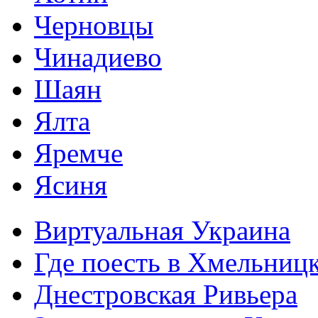
Черновцы
Чинадиево
Шаян
Ялта
Яремче
Ясиня
Виртуальная Украина
Где поесть в Хмельниц
Днестровская Ривьера