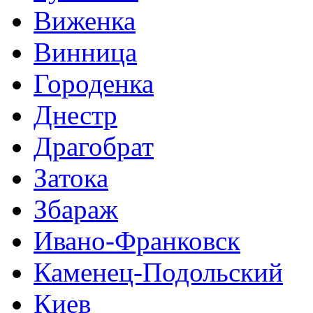
Виженка
Винница
Городенка
Днестр
Драгобрат
Затока
Збараж
Ивано-Франковск
Каменец-Подольский
Киев