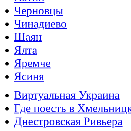
Черновцы
Чинадиево
Шаян
Ялта
Яремче
Ясиня
Виртуальная Украина
Где поесть в Хмельниц
Днестровская Ривьера