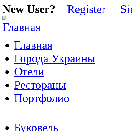
New User?
Register
Si
Главная
Города Украины
Отели
Рестораны
Портфолио
Буковель