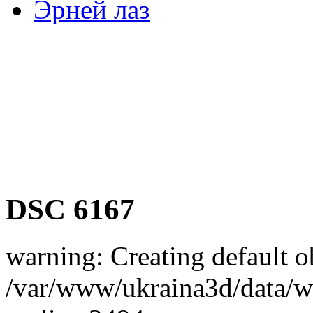
Эрней лаз
DSC 6167
warning: Creating default o
/var/www/ukraina3d/data/ww