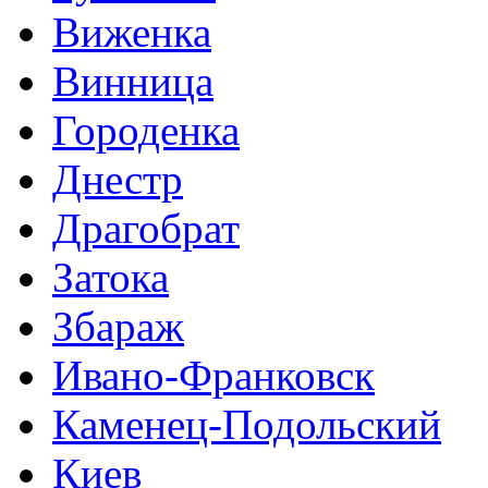
Виженка
Винница
Городенка
Днестр
Драгобрат
Затока
Збараж
Ивано-Франковск
Каменец-Подольский
Киев