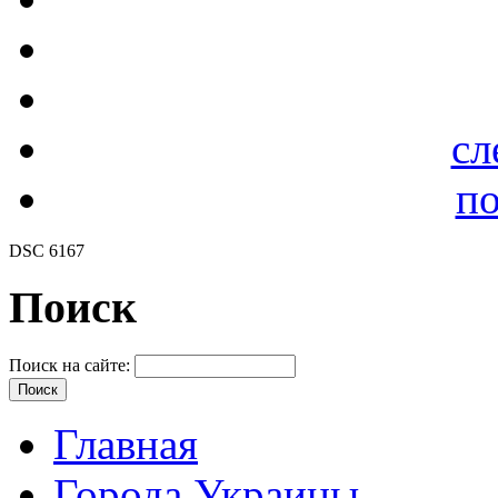
сл
по
DSC 6167
Поиск
Поиск на сайте:
Главная
Города Украины