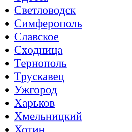
Светловодск
Симферополь
Славское
Сходница
Тернополь
Трускавец
Ужгород
Харьков
Хмельницкий
Хотин