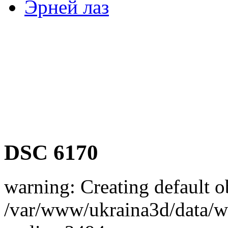
Эрней лаз
DSC 6170
warning: Creating default o
/var/www/ukraina3d/data/ww