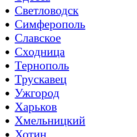
Светловодск
Симферополь
Славское
Сходница
Тернополь
Трускавец
Ужгород
Харьков
Хмельницкий
Хотин