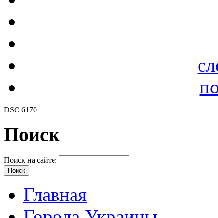
сл
по
DSC 6170
Поиск
Поиск на сайте:
Главная
Города Украины