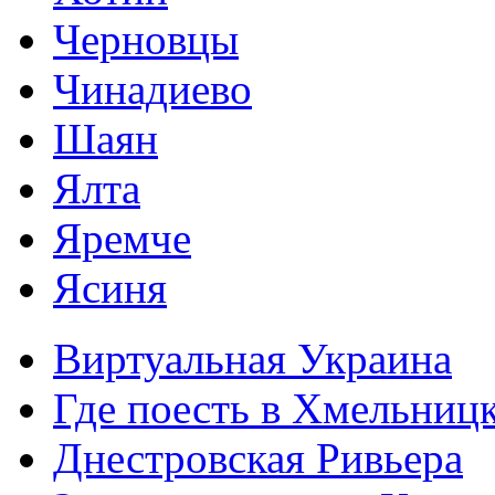
Черновцы
Чинадиево
Шаян
Ялта
Яремче
Ясиня
Виртуальная Украина
Где поесть в Хмельниц
Днестровская Ривьера