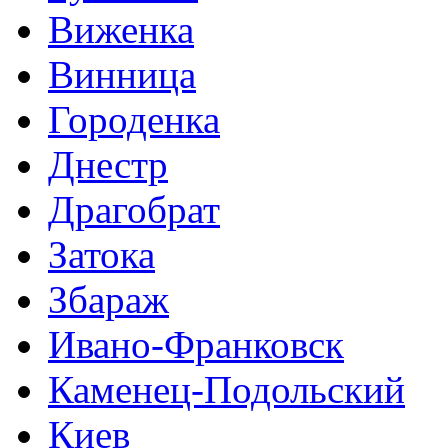
Виженка
Винница
Городенка
Днестр
Драгобрат
Затока
Збараж
Ивано-Франковск
Каменец-Подольский
Киев