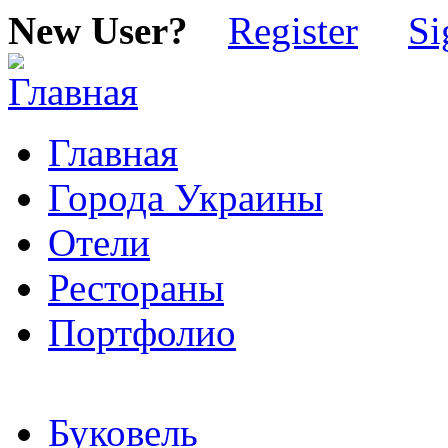
New User?
Register
Si
Главная
Города Украины
Отели
Рестораны
Портфолио
Буковель