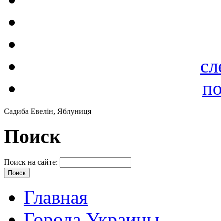
сл
по
Садиба Евелін, Яблуниця
Поиск
Поиск на сайте:
Главная
Города Украины