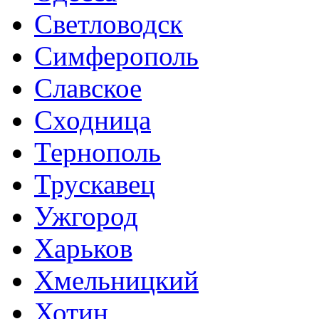
Светловодск
Симферополь
Славское
Сходница
Тернополь
Трускавец
Ужгород
Харьков
Хмельницкий
Хотин