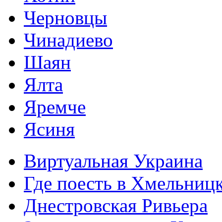
Черновцы
Чинадиево
Шаян
Ялта
Яремче
Ясиня
Виртуальная Украина
Где поесть в Хмельниц
Днестровская Ривьера