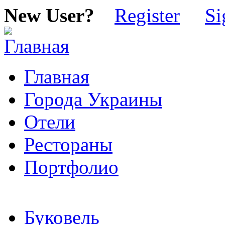
New User?
Register
Si
Главная
Города Украины
Отели
Рестораны
Портфолио
Буковель