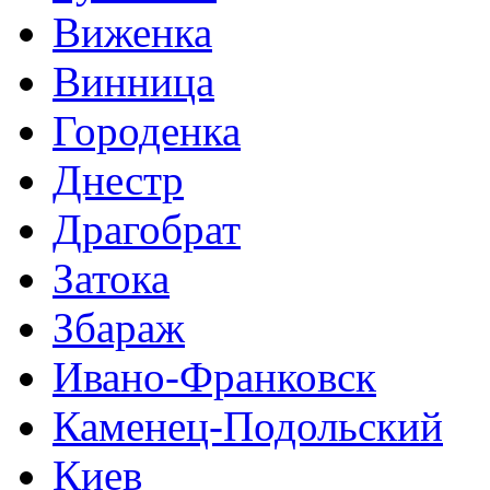
Виженка
Винница
Городенка
Днестр
Драгобрат
Затока
Збараж
Ивано-Франковск
Каменец-Подольский
Киев