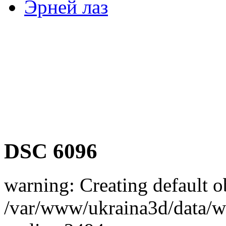
Эрней лаз
DSC 6096
warning: Creating default o
/var/www/ukraina3d/data/ww