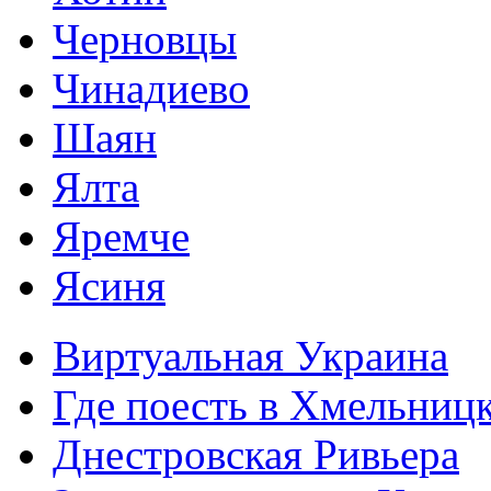
Черновцы
Чинадиево
Шаян
Ялта
Яремче
Ясиня
Виртуальная Украина
Где поесть в Хмельниц
Днестровская Ривьера