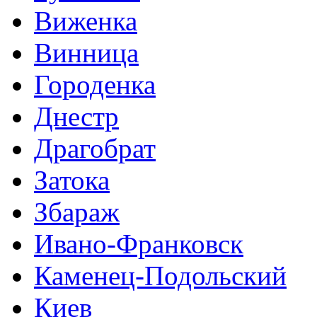
Виженка
Винница
Городенка
Днестр
Драгобрат
Затока
Збараж
Ивано-Франковск
Каменец-Подольский
Киев