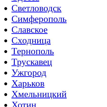
Светловодск
Симферополь
Славское
Сходница
Тернополь
Трускавец
Ужгород
Харьков
Хмельницкий
Хотин