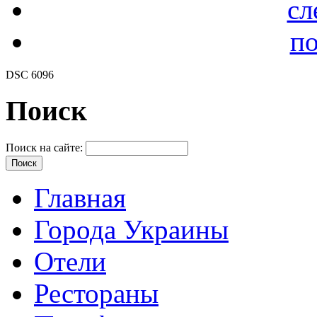
сл
по
DSC 6096
Поиск
Поиск на сайте:
Главная
Города Украины
Отели
Рестораны