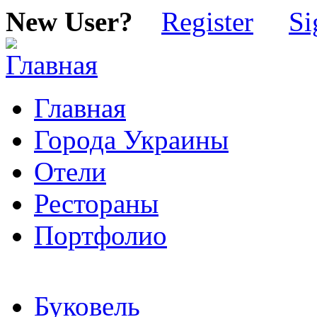
New User?
Register
Si
Главная
Города Украины
Отели
Рестораны
Портфолио
Буковель