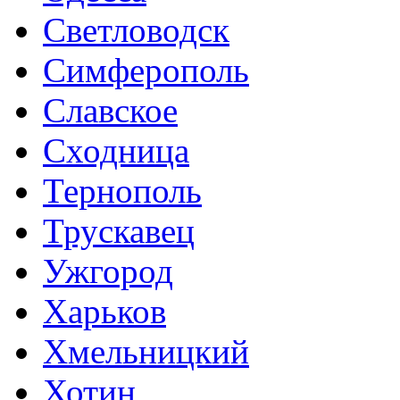
Светловодск
Симферополь
Славское
Сходница
Тернополь
Трускавец
Ужгород
Харьков
Хмельницкий
Хотин