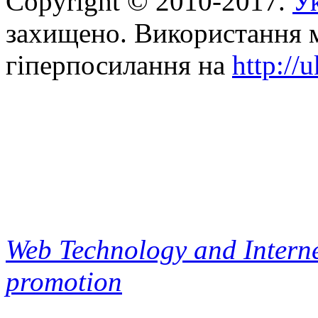
Copyright © 2010-2017.
Ук
захищено. Використання м
гіперпосилання на
http://
Web Technology and Interne
promotion