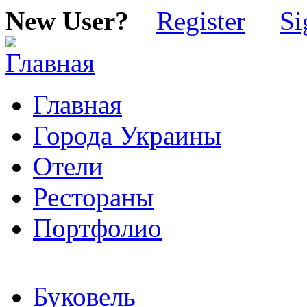
New User?
Register
Si
Главная
Города Украины
Отели
Рестораны
Портфолио
Буковель