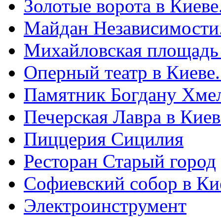
Золотые ворота в Киеве
Майдан Независимости
Михайловская площадь
Оперный театр в Киеве
Памятник Богдану Хме
Печерская Лавра в Киеве
Пиццерия Сицилия
Ресторан Старый город
Софиевский собор в Ки
Электроинструмент