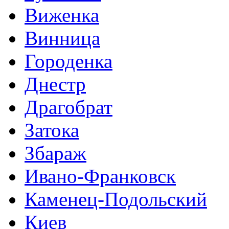
Виженка
Винница
Городенка
Днестр
Драгобрат
Затока
Збараж
Ивано-Франковск
Каменец-Подольский
Киев