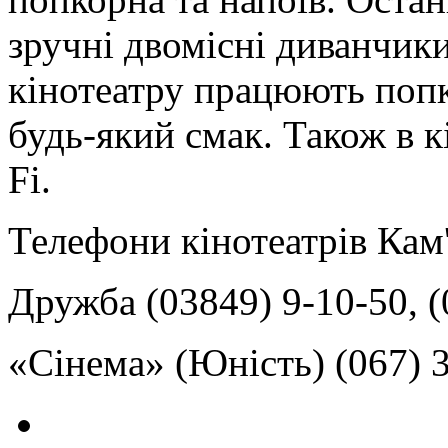
зручні двомісні диванчики
кінотеатру працюють попк
будь-який смак. Також в к
Fi.
Телефони кінотеатрів Кам
Дружба (03849) 9-10-50, (
«Сінема» (Юність) (067) 