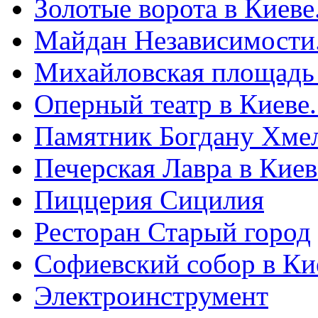
Золотые ворота в Киеве
Майдан Независимости
Михайловская площадь
Оперный театр в Киеве
Памятник Богдану Хме
Печерская Лавра в Киеве
Пиццерия Сицилия
Ресторан Старый город
Софиевский собор в Ки
Электроинструмент