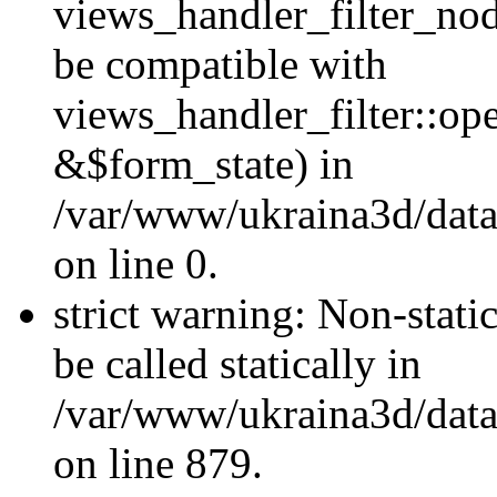
views_handler_filter_nod
be compatible with
views_handler_filter::o
&$form_state) in
/var/www/ukraina3d/data
on line 0.
strict warning: Non-stati
be called statically in
/var/www/ukraina3d/data
on line 879.