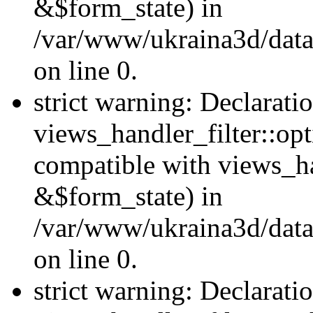
&$form_state) in
/var/www/ukraina3d/data
on line 0.
strict warning: Declarati
views_handler_filter::op
compatible with views_h
&$form_state) in
/var/www/ukraina3d/data
on line 0.
strict warning: Declarati