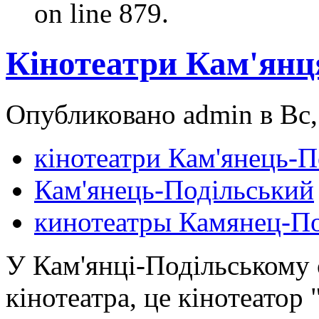
on line 879.
Кінотеатри Кам'янц
Опубликовано admin в Вс, 
кінотеатри Кам'янець-П
Кам'янець-Подільський
кинотеатры Камянец-П
У Кам'янці-Подільському 
кінотеатра, це кінотеатор