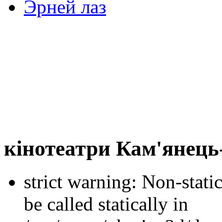
Эрней лаз
кінотеатри Кам'янець
strict warning: Non-stati
be called statically in