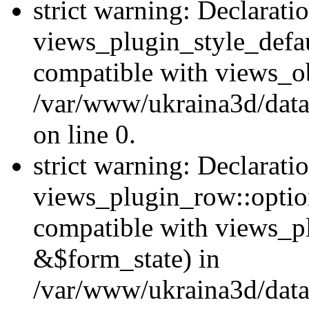
strict warning: Declarati
views_plugin_style_defau
compatible with views_ob
/var/www/ukraina3d/data
on line 0.
strict warning: Declarati
views_plugin_row::option
compatible with views_p
&$form_state) in
/var/www/ukraina3d/data