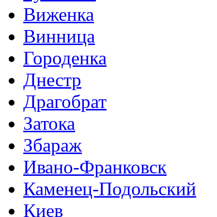
Виженка
Винница
Городенка
Днестр
Драгобрат
Затока
Збараж
Ивано-Франковск
Каменец-Подольский
Киев