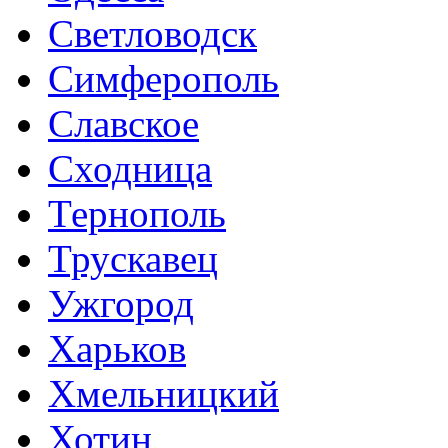
Светловодск
Симферополь
Славское
Сходница
Тернополь
Трускавец
Ужгород
Харьков
Хмельницкий
Хотин