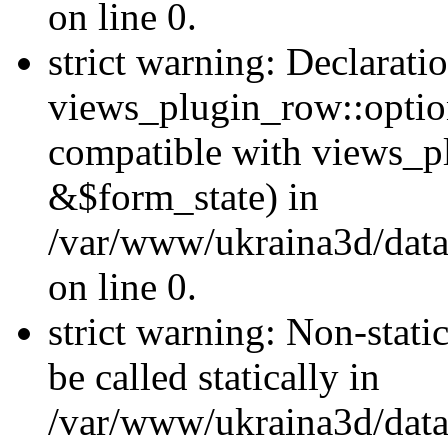
on line 0.
strict warning: Declarati
views_plugin_row::optio
compatible with views_p
&$form_state) in
/var/www/ukraina3d/data
on line 0.
strict warning: Non-stati
be called statically in
/var/www/ukraina3d/data