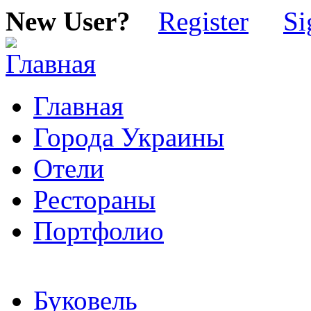
New User?
Register
Si
Главная
Города Украины
Отели
Рестораны
Портфолио
Буковель