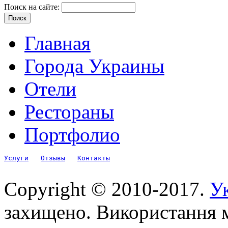
Поиск на сайте:
Главная
Города Украины
Отели
Рестораны
Портфолио
Услуги
Отзывы
Контакты
Copyright © 2010-2017.
Ук
захищено. Використання м