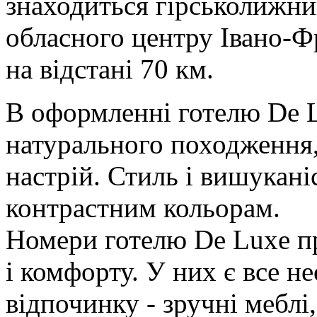
знаходиться гірськолижни
обласного центру Івано-Ф
на відстані 70 км.
В оформленні готелю De L
натурального походження,
настрій. Стиль і вишукан
контрастним кольорам.
Номери готелю De Luxe п
і комфорту. У них є все н
відпочинку - зручні меблі