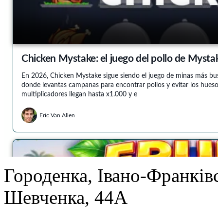
Городенка, Івано-Франківс
Шевченка, 44А