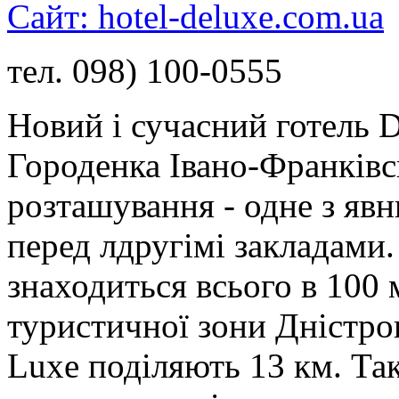
Cайт: hotel-deluxe.com.ua
тел. 098) 100-0555
Новий і сучасний готель D
Городенка Івано-Франківсь
розташування - одне з яв
перед лдругімі закладами.
знаходиться всього в 100 
туристичної зони Дністро
Luxe поділяють 13 км. Так