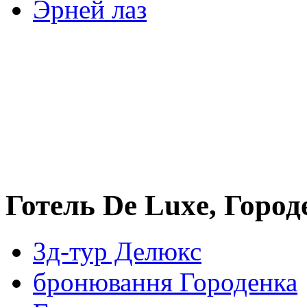
Эрней лаз
Готель De Luxe, Город
3д-тур Делюкс
бронювання Городенка