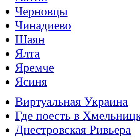
Черновцы
Чинадиево
Шаян
Ялта
Яремче
Ясиня
Виртуальная Украина
Где поесть в Хмельниц
Днестровская Ривьера