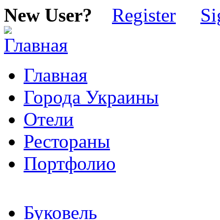
New User?
Register
Si
Главная
Города Украины
Отели
Рестораны
Портфолио
Буковель