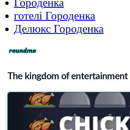
Городенка
готелі Городенка
Делюкс Городенка