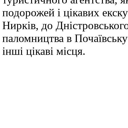
подорожей і цікавих екску
Нирків, до Дністровського
паломництва в Почаївську 
інші цікаві місця.