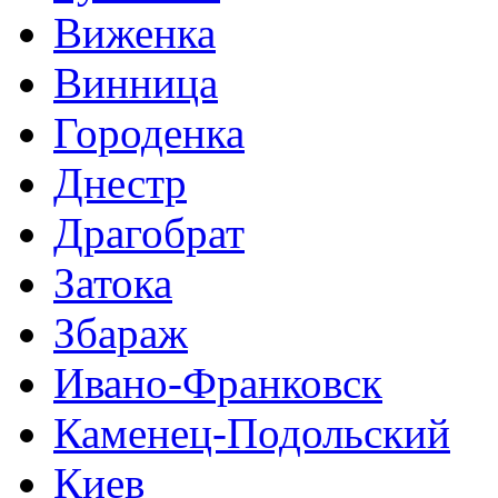
Виженка
Винница
Городенка
Днестр
Драгобрат
Затока
Збараж
Ивано-Франковск
Каменец-Подольский
Киев