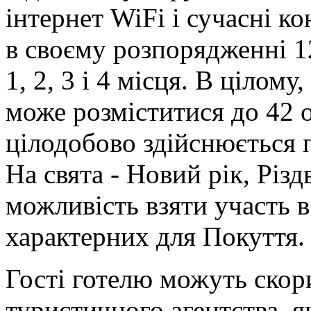
інтернет WiFi і сучасні к
в своєму розпорядженні 1
1, 2, 3 і 4 місця. В цілому
може розміститися до 42 о
цілодобово здійснюється п
На свята - Новий рік, Різд
можливість взяти участь в
характерних для Покуття.
Гості готелю можуть скор
туристичного агентства, 