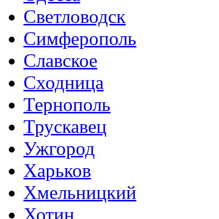
Светловодск
Симферополь
Славское
Сходница
Тернополь
Трускавец
Ужгород
Харьков
Хмельницкий
Хотин