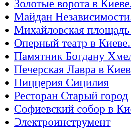
Золотые ворота в Киеве
Майдан Независимости
Михайловская площадь
Оперный театр в Киеве
Памятник Богдану Хме
Печерская Лавра в Киеве
Пиццерия Сицилия
Ресторан Старый город
Софиевский собор в Ки
Электроинструмент