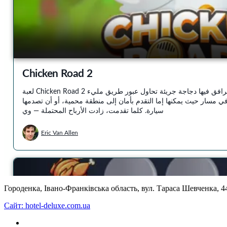
Городенка, Івано-Франківська область, вул. Тараса Шевченка, 
Cайт: hotel-deluxe.com.ua