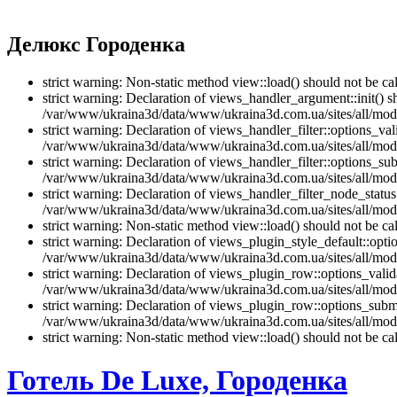
Делюкс Городенка
strict warning: Non-static method view::load() should not be 
strict warning: Declaration of views_handler_argument::init() 
/var/www/ukraina3d/data/www/ukraina3d.com.ua/sites/all/modu
strict warning: Declaration of views_handler_filter::options_v
/var/www/ukraina3d/data/www/ukraina3d.com.ua/sites/all/modul
strict warning: Declaration of views_handler_filter::options_s
/var/www/ukraina3d/data/www/ukraina3d.com.ua/sites/all/modul
strict warning: Declaration of views_handler_filter_node_stat
/var/www/ukraina3d/data/www/ukraina3d.com.ua/sites/all/modul
strict warning: Non-static method view::load() should not be 
strict warning: Declaration of views_plugin_style_default::opti
/var/www/ukraina3d/data/www/ukraina3d.com.ua/sites/all/modul
strict warning: Declaration of views_plugin_row::options_vali
/var/www/ukraina3d/data/www/ukraina3d.com.ua/sites/all/modu
strict warning: Declaration of views_plugin_row::options_sub
/var/www/ukraina3d/data/www/ukraina3d.com.ua/sites/all/modu
strict warning: Non-static method view::load() should not be 
Готель De Luxe, Городенка