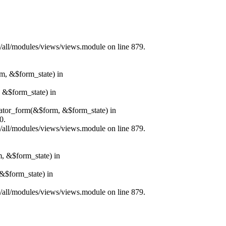
s/all/modules/views/views.module on line 879.
rm, &$form_state) in
, &$form_state) in
erator_form(&$form, &$form_state) in
0.
s/all/modules/views/views.module on line 879.
m, &$form_state) in
&$form_state) in
s/all/modules/views/views.module on line 879.