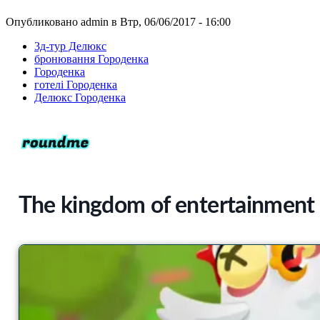
Опубликовано admin в Втр, 06/06/2017 - 16:00
3д-тур Делюкс
бронювання Городенка
Городенка
готелі Городенка
Делюкс Городенка