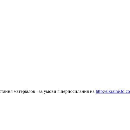
стання матеріалов - за умови гіперпосилання на
http://ukraine3d.c