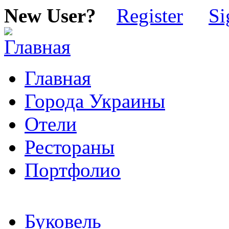
New User?
Register
Si
Главная
Города Украины
Отели
Рестораны
Портфолио
Буковель