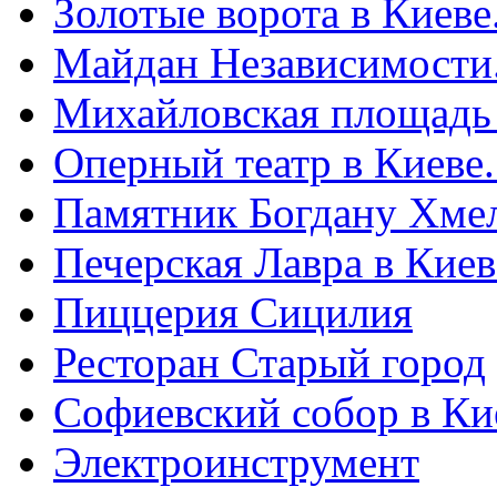
Золотые ворота в Киеве
Майдан Независимости
Михайловская площадь
Оперный театр в Киеве
Памятник Богдану Хме
Печерская Лавра в Киеве
Пиццерия Сицилия
Ресторан Старый город
Софиевский собор в Ки
Электроинструмент