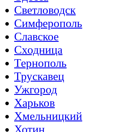
Светловодск
Симферополь
Славское
Сходница
Тернополь
Трускавец
Ужгород
Харьков
Хмельницкий
Хотин