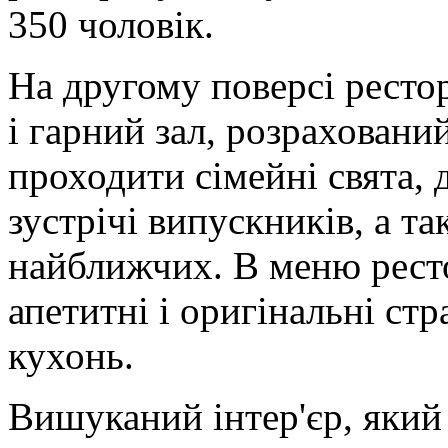
350 чоловік.
На другому поверсі ресто
і гарний зал, розраховани
проходити сімейні свята, 
зустрічі випускників, а та
найближчих. В меню рест
апетитні і оригінальні стр
кухонь.
Вишуканий інтер'єр, який 