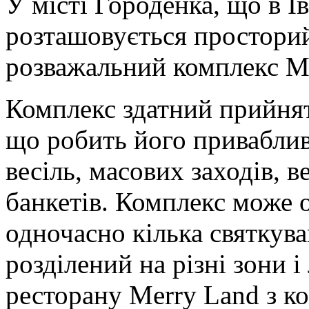
У місті Городенка, що в І
розташовується просторий
розважальний комплекс Me
Комплекс здатний прийнят
що робить його привабли
весіль, масових заходів, 
банкетів. Комплекс може о
одночасно кілька святкува
розділений на різні зони і
ресторану Merry Land з к