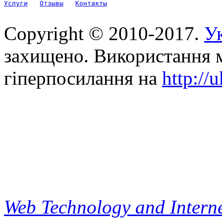
Услуги
Отзывы
Контакты
Copyright © 2010-2017.
Ук
захищено. Використання м
гіперпосилання на
http://
Web Technology and Interne