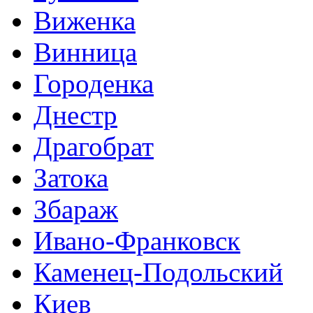
Виженка
Винница
Городенка
Днестр
Драгобрат
Затока
Збараж
Ивано-Франковск
Каменец-Подольский
Киев