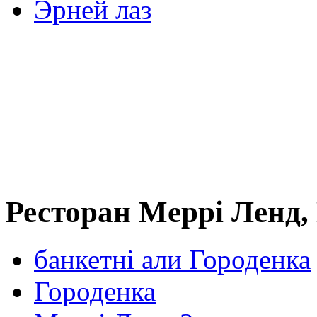
Эрней лаз
Ресторан Meррі Ленд,
банкетні али Городенка
Городенка