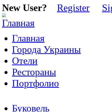
New User?
Register
Si
Главная
Города Украины
Отели
Рестораны
Портфолио
Буковель