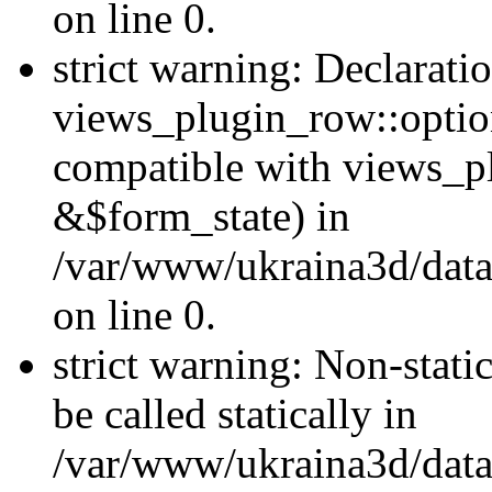
on line 0.
strict warning: Declarati
views_plugin_row::optio
compatible with views_p
&$form_state) in
/var/www/ukraina3d/data
on line 0.
strict warning: Non-stati
be called statically in
/var/www/ukraina3d/data