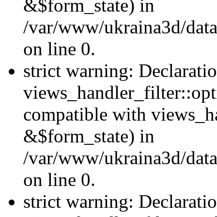
&$form_state) in
/var/www/ukraina3d/data
on line 0.
strict warning: Declarati
views_handler_filter::op
compatible with views_h
&$form_state) in
/var/www/ukraina3d/data
on line 0.
strict warning: Declarati