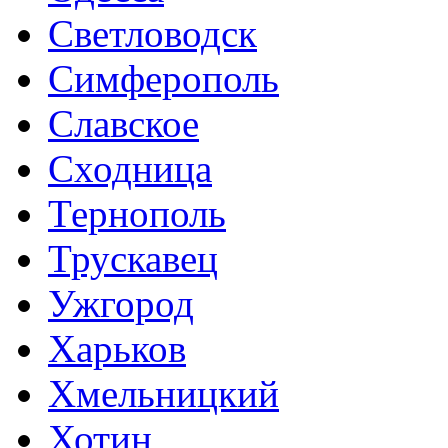
Светловодск
Симферополь
Славское
Сходница
Тернополь
Трускавец
Ужгород
Харьков
Хмельницкий
Хотин