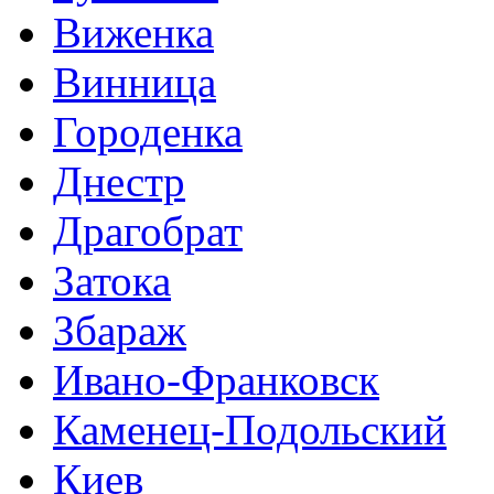
Виженка
Винница
Городенка
Днестр
Драгобрат
Затока
Збараж
Ивано-Франковск
Каменец-Подольский
Киев