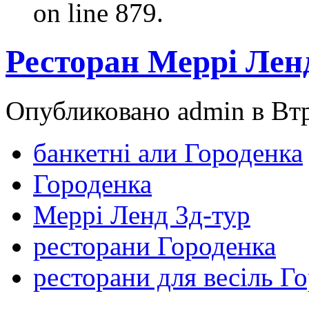
on line 879.
Ресторан Meррі Лен
Опубликовано admin в Втр,
банкетні али Городенка
Городенка
Меррі Ленд 3д-тур
ресторани Городенка
ресторани для весіль Г