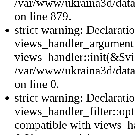
/var/www/ukraina3d/data
on line 879.
strict warning: Declarati
views_handler_argument::
views_handler::init(&$vi
/var/www/ukraina3d/data
on line 0.
strict warning: Declarati
views_handler_filter::opt
compatible with views_ha