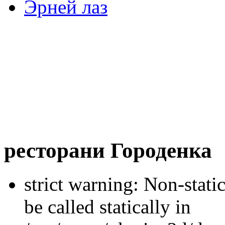
Эрней лаз
ресторани Городенка
strict warning: Non-stati
be called statically in