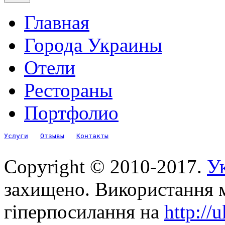
Главная
Города Украины
Отели
Рестораны
Портфолио
Услуги
Отзывы
Контакты
Copyright © 2010-2017.
Ук
захищено. Використання м
гіперпосилання на
http://