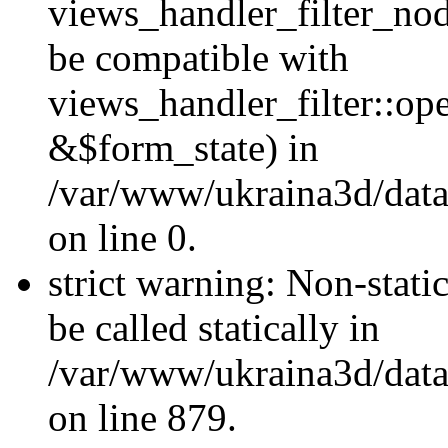
views_handler_filter_nod
be compatible with
views_handler_filter::o
&$form_state) in
/var/www/ukraina3d/data
on line 0.
strict warning: Non-stati
be called statically in
/var/www/ukraina3d/data
on line 879.