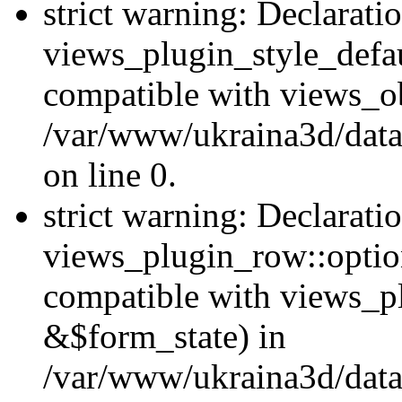
strict warning: Declarati
views_plugin_style_defau
compatible with views_ob
/var/www/ukraina3d/data
on line 0.
strict warning: Declarati
views_plugin_row::option
compatible with views_p
&$form_state) in
/var/www/ukraina3d/data