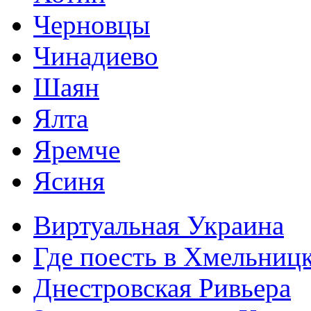
Черновцы
Чинадиево
Шаян
Ялта
Яремче
Ясиня
Виртуальная Украина
Где поесть в Хмельниц
Днестровская Ривьера