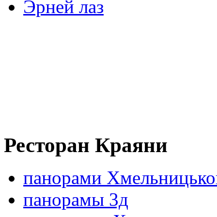
Эрней лаз
Ресторан Краяни
панорами Хмельницько
панорамы 3д