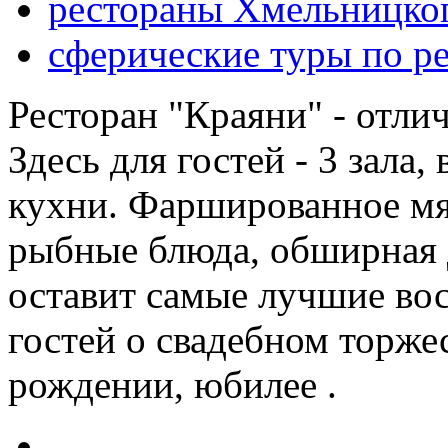
рестораны Хмельницко
сферические туры по р
Ресторан "Краяни" - отли
Здесь для гостей - 3 зала
кухни. Фаршированное мя
рыбные блюда, обширная д
оставит самые лучшие во
гостей о свадебном торжес
рождении, юбилее .