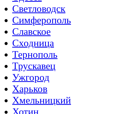
Светловодск
Симферополь
Славское
Сходница
Тернополь
Трускавец
Ужгород
Харьков
Хмельницкий
Хотин