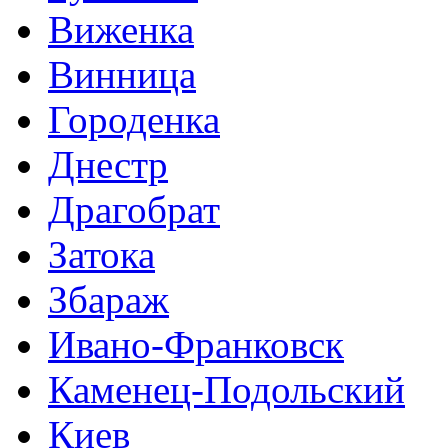
Виженка
Винница
Городенка
Днестр
Драгобрат
Затока
Збараж
Ивано-Франковск
Каменец-Подольский
Киев