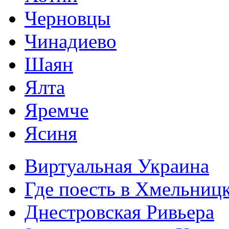
Черновцы
Чинадиево
Шаян
Ялта
Яремче
Ясиня
Виртуальная Украина
Где поесть в Хмельниц
Днестровская Ривьера