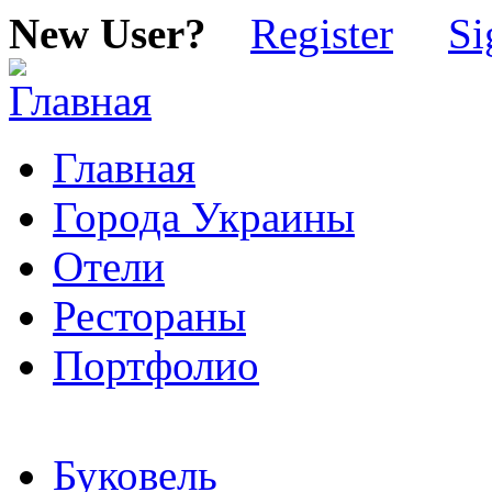
New User?
Register
Si
Главная
Города Украины
Отели
Рестораны
Портфолио
Буковель