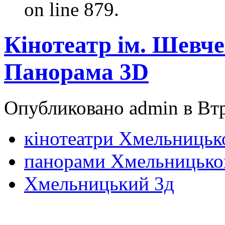
on line 879.
Кінотеатр ім. Шевч
Панорама 3D
Опубликовано admin в Втр,
кінотеатри Хмельницьк
панорами Хмельницько
Хмельницький 3д