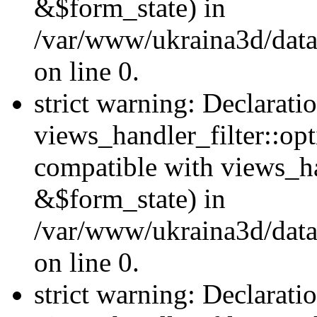
&$form_state) in
/var/www/ukraina3d/data
on line 0.
strict warning: Declarati
views_handler_filter::op
compatible with views_h
&$form_state) in
/var/www/ukraina3d/data
on line 0.
strict warning: Declarati