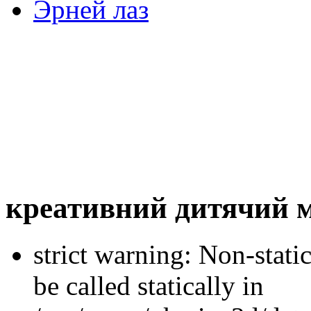
Эрней лаз
креативний дитячий 
strict warning: Non-stati
be called statically in