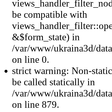
views_handler_filter_nod
be compatible with
views_handler_filter::o
&$form_state) in
/var/www/ukraina3d/data
on line 0.
strict warning: Non-stati
be called statically in
/var/www/ukraina3d/data
on line 879.