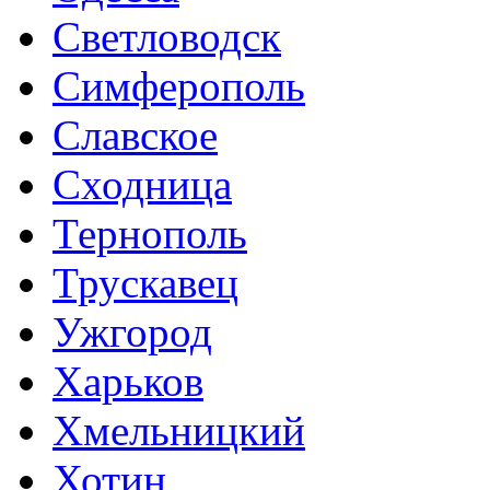
Светловодск
Симферополь
Славское
Сходница
Тернополь
Трускавец
Ужгород
Харьков
Хмельницкий
Хотин