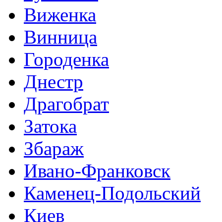
Виженка
Винница
Городенка
Днестр
Драгобрат
Затока
Збараж
Ивано-Франковск
Каменец-Подольский
Киев