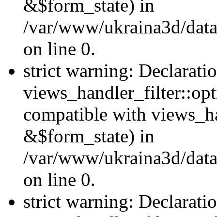
&$form_state) in
/var/www/ukraina3d/data
on line 0.
strict warning: Declarati
views_handler_filter::op
compatible with views_h
&$form_state) in
/var/www/ukraina3d/data
on line 0.
strict warning: Declarati