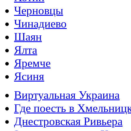
Черновцы
Чинадиево
Шаян
Ялта
Яремче
Ясиня
Виртуальная Украина
Где поесть в Хмельниц
Днестровская Ривьера