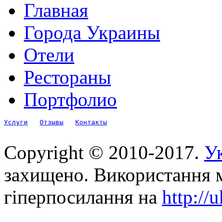
Главная
Города Украины
Отели
Рестораны
Портфолио
Услуги
Отзывы
Контакты
Copyright © 2010-2017.
Ук
захищено. Використання м
гіперпосилання на
http://