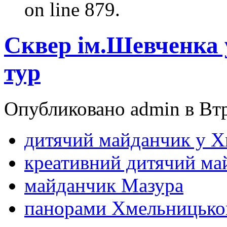
on line 879.
Сквер ім.Шевченка 
тур
Опубликовано admin в Втр,
дитячий майданчик у 
креативний дитячий ма
майданчик Мазура
панорами Хмельницько