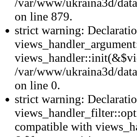
/var/www/ukraina3d/data
on line 879.
strict warning: Declarati
views_handler_argument::
views_handler::init(&$vi
/var/www/ukraina3d/data
on line 0.
strict warning: Declarati
views_handler_filter::opt
compatible with views_ha