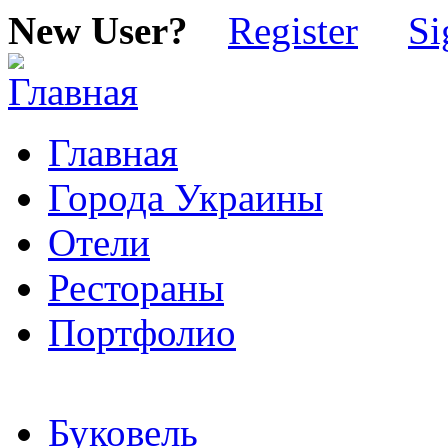
New User?
Register
Si
Главная
Города Украины
Отели
Рестораны
Портфолио
Буковель