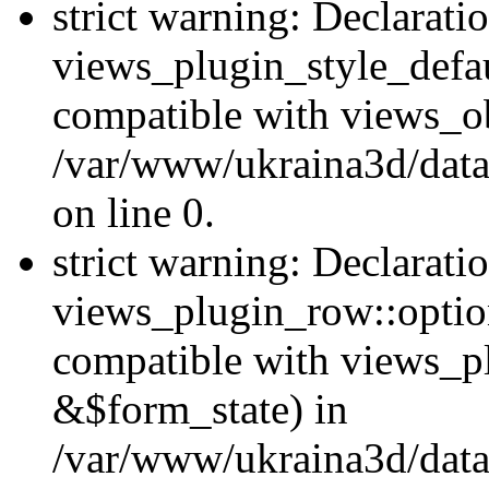
strict warning: Declarati
views_plugin_style_defau
compatible with views_ob
/var/www/ukraina3d/data
on line 0.
strict warning: Declarati
views_plugin_row::option
compatible with views_p
&$form_state) in
/var/www/ukraina3d/data