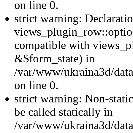
on line 0.
strict warning: Declarati
views_plugin_row::optio
compatible with views_p
&$form_state) in
/var/www/ukraina3d/data
on line 0.
strict warning: Non-stati
be called statically in
/var/www/ukraina3d/data