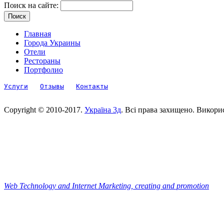
Поиск на сайте:
Главная
Города Украины
Отели
Рестораны
Портфолио
Услуги
Отзывы
Контакты
Copyright © 2010-2017.
Україна 3д
. Всі права захищено. Викори
Web Technology and Internet Marketing, сreating and promotion