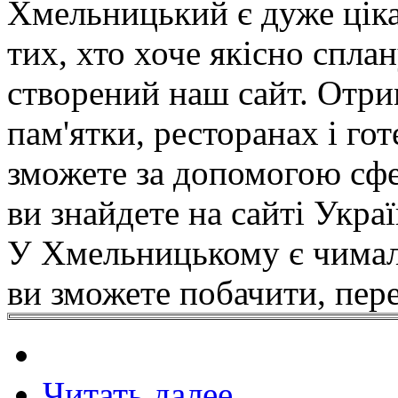
Хмельницький є дуже ціка
тих, хто хоче якісно сплан
створений наш сайт. Отри
пам'ятки, ресторанах і го
зможете за допомогою сфе
ви знайдете на сайті Украї
У Хмельницькому є чимало
ви зможете побачити, пе
Читать далее