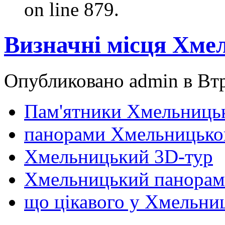
on line 879.
Визначні місця Хме
Опубликовано admin в Втр,
Пам'ятники Хмельниць
панорами Хмельницько
Хмельницький 3D-тур
Хмельницький панора
що цікавого у Хмельни