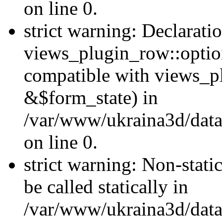
on line 0.
strict warning: Declarati
views_plugin_row::optio
compatible with views_p
&$form_state) in
/var/www/ukraina3d/data
on line 0.
strict warning: Non-stati
be called statically in
/var/www/ukraina3d/data