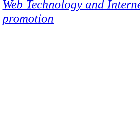
Web Technology and Interne
promotion