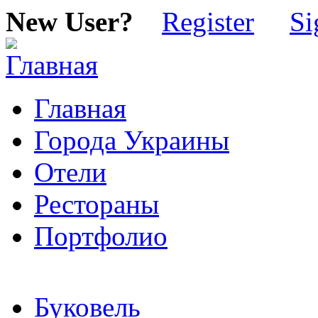
New User?
Register
Si
Главная
Города Украины
Отели
Рестораны
Портфолио
Буковель