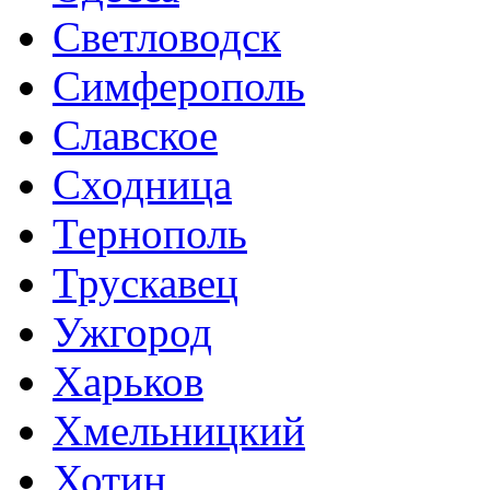
Светловодск
Симферополь
Славское
Сходница
Тернополь
Трускавец
Ужгород
Харьков
Хмельницкий
Хотин