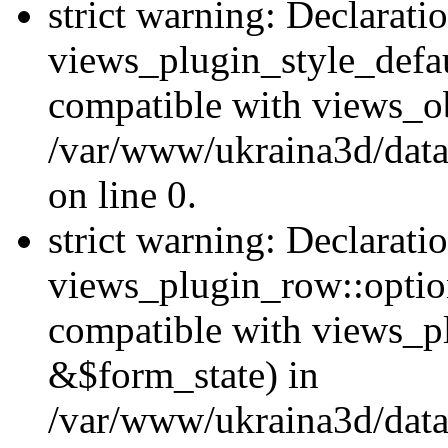
strict warning: Declarati
views_plugin_style_defau
compatible with views_ob
/var/www/ukraina3d/data
on line 0.
strict warning: Declarati
views_plugin_row::option
compatible with views_p
&$form_state) in
/var/www/ukraina3d/data