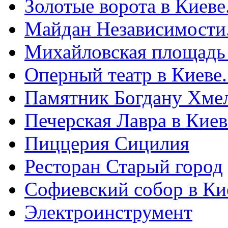
Золотые ворота в Киеве
Майдан Независимости
Михайловская площадь
Оперный театр в Киеве
Памятник Богдану Хме
Печерская Лавра в Киеве
Пиццерия Сицилия
Ресторан Старый город
Софиевский собор в Ки
Электроинструмент