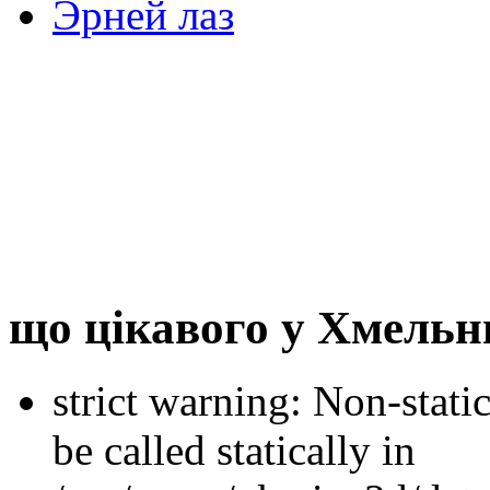
Эрней лаз
що цікавого у Хмель
strict warning: Non-stati
be called statically in