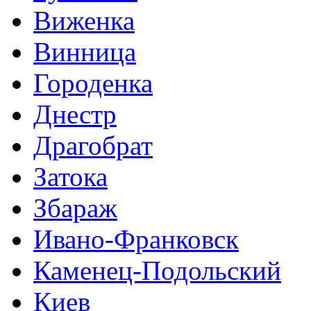
Виженка
Винница
Городенка
Днестр
Драгобрат
Затока
Збараж
Ивано-Франковск
Каменец-Подольский
Киев