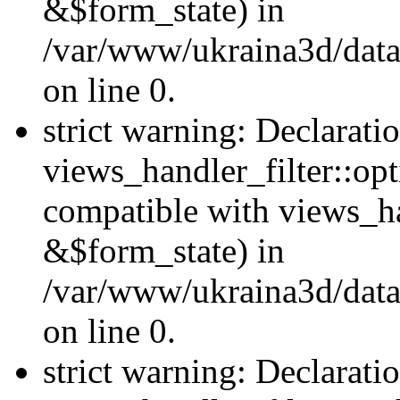
&$form_state) in
/var/www/ukraina3d/data
on line 0.
strict warning: Declarati
views_handler_filter::op
compatible with views_h
&$form_state) in
/var/www/ukraina3d/data
on line 0.
strict warning: Declarati