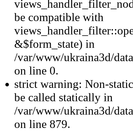
views_handler_filter_nod
be compatible with
views_handler_filter::o
&$form_state) in
/var/www/ukraina3d/data
on line 0.
strict warning: Non-stati
be called statically in
/var/www/ukraina3d/data
on line 879.