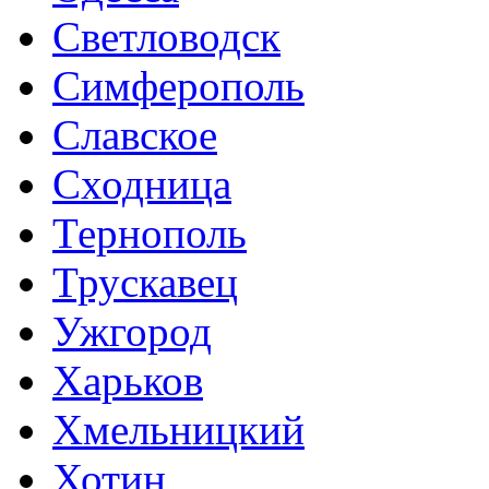
Светловодск
Симферополь
Славское
Сходница
Тернополь
Трускавец
Ужгород
Харьков
Хмельницкий
Хотин