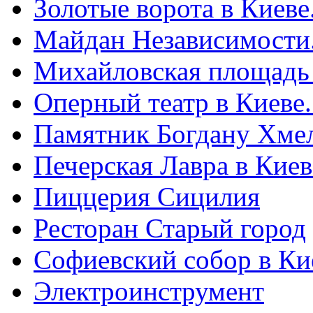
Золотые ворота в Киеве
Майдан Независимости
Михайловская площадь
Оперный театр в Киеве
Памятник Богдану Хме
Печерская Лавра в Киеве
Пиццерия Сицилия
Ресторан Старый город
Софиевский собор в Ки
Электроинструмент