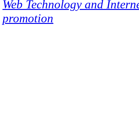
Web Technology and Interne
promotion