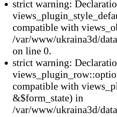
strict warning: Declarati
views_plugin_style_defau
compatible with views_ob
/var/www/ukraina3d/data
on line 0.
strict warning: Declarati
views_plugin_row::option
compatible with views_p
&$form_state) in
/var/www/ukraina3d/data