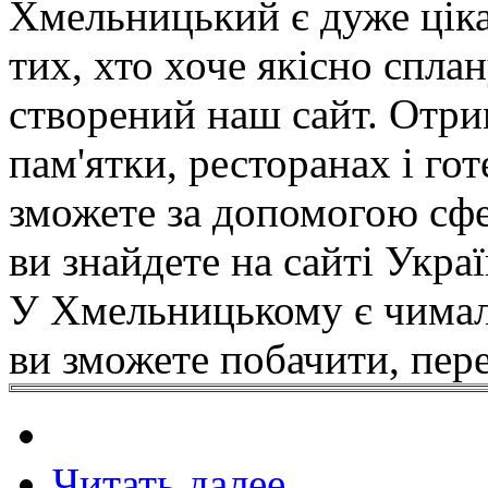
Хмельницький є дуже ціка
тих, хто хоче якісно сплан
створений наш сайт. Отри
пам'ятки, ресторанах і го
зможете за допомогою сфе
ви знайдете на сайті Украї
У Хмельницькому є чимало
ви зможете побачити, пе
Читать далее