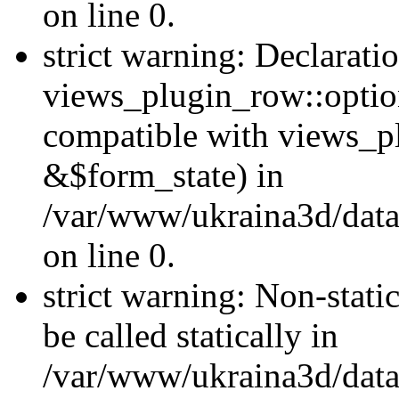
on line 0.
strict warning: Declarati
views_plugin_row::optio
compatible with views_p
&$form_state) in
/var/www/ukraina3d/data
on line 0.
strict warning: Non-stati
be called statically in
/var/www/ukraina3d/data