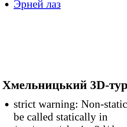
Эрней лаз
Хмельницький 3D-ту
strict warning: Non-stati
be called statically in