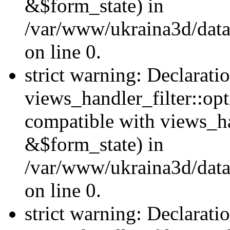
&$form_state) in
/var/www/ukraina3d/data
on line 0.
strict warning: Declarati
views_handler_filter::op
compatible with views_h
&$form_state) in
/var/www/ukraina3d/data
on line 0.
strict warning: Declarati