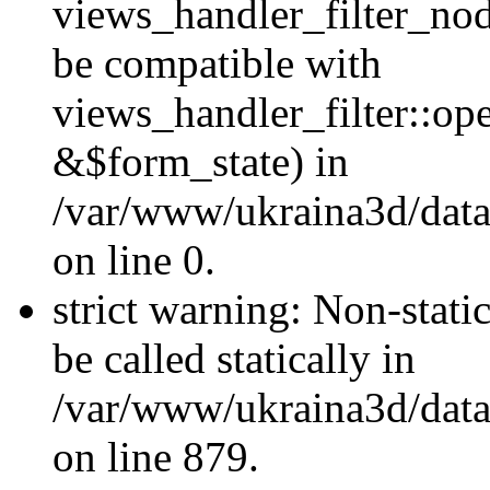
views_handler_filter_nod
be compatible with
views_handler_filter::o
&$form_state) in
/var/www/ukraina3d/data
on line 0.
strict warning: Non-stati
be called statically in
/var/www/ukraina3d/data
on line 879.