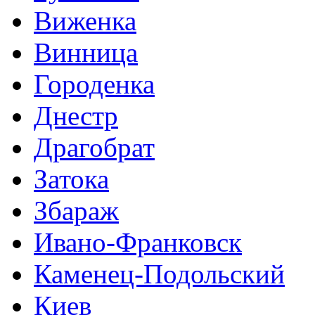
Виженка
Винница
Городенка
Днестр
Драгобрат
Затока
Збараж
Ивано-Франковск
Каменец-Подольский
Киев