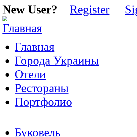
New User?
Register
Si
Главная
Города Украины
Отели
Рестораны
Портфолио
Буковель