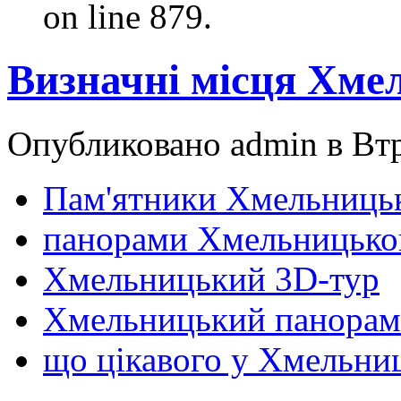
on line 879.
Визначні місця Хме
Опубликовано admin в Втр,
Пам'ятники Хмельниць
панорами Хмельницько
Хмельницький 3D-тур
Хмельницький панора
що цікавого у Хмельни