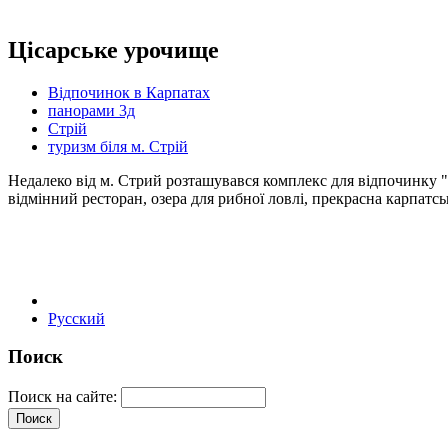
Цісарське урочище
Відпочинок в Карпатах
панорами 3д
Стрій
туризм біля м. Стрій
Недалеко від м. Стрий розташувався комплекс для відпочинку "Ц
відмінний ресторан, озера для рибної ловлі, прекрасна карпатс
Русский
Поиск
Поиск на сайте: