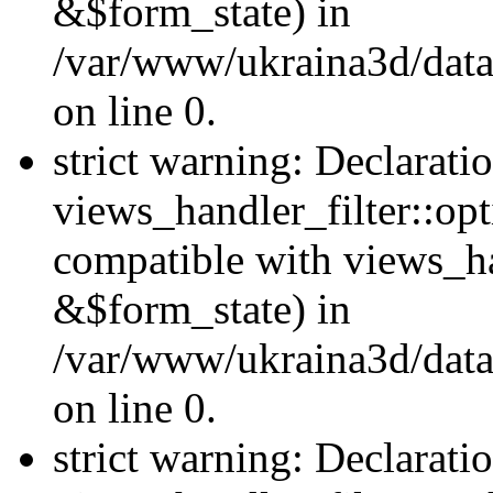
&$form_state) in
/var/www/ukraina3d/data
on line 0.
strict warning: Declarati
views_handler_filter::op
compatible with views_h
&$form_state) in
/var/www/ukraina3d/data
on line 0.
strict warning: Declarati