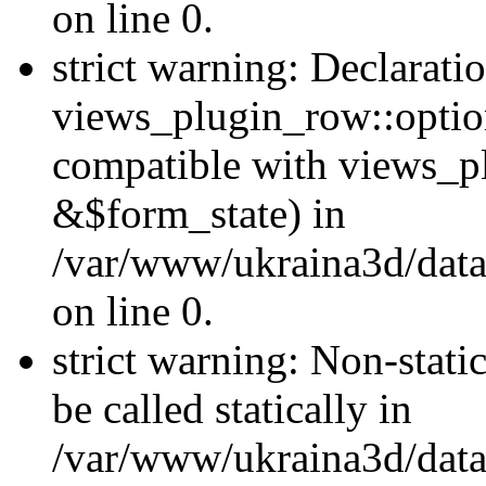
on line 0.
strict warning: Declarati
views_plugin_row::optio
compatible with views_p
&$form_state) in
/var/www/ukraina3d/data
on line 0.
strict warning: Non-stati
be called statically in
/var/www/ukraina3d/data