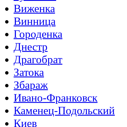
Виженка
Винница
Городенка
Днестр
Драгобрат
Затока
Збараж
Ивано-Франковск
Каменец-Подольский
Киев