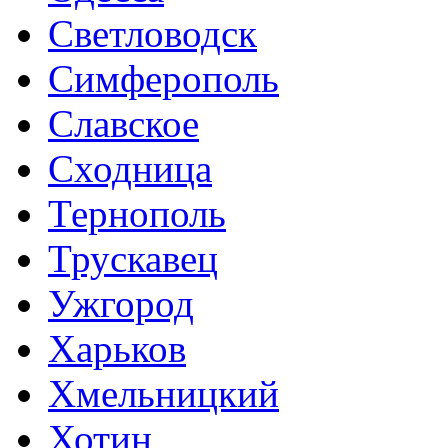
Светловодск
Симферополь
Славское
Сходница
Тернополь
Трускавец
Ужгород
Харьков
Хмельницкий
Хотин