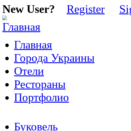
New User?
Register
Si
Главная
Города Украины
Отели
Рестораны
Портфолио
Буковель