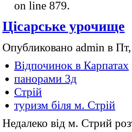
on line 879.
Цісарське урочище
Опубликовано admin в Пт, 
Відпочинок в Карпатах
панорами 3д
Стрій
туризм біля м. Стрій
Недалеко від м. Стрий ро