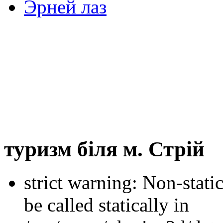
Эрней лаз
туризм біля м. Стрій
strict warning: Non-stati
be called statically in