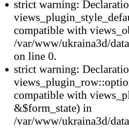
strict warning: Declarati
views_plugin_style_defau
compatible with views_ob
/var/www/ukraina3d/data
on line 0.
strict warning: Declarati
views_plugin_row::option
compatible with views_p
&$form_state) in
/var/www/ukraina3d/data