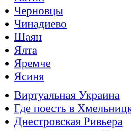
Черновцы
Чинадиево
Шаян
Ялта
Яремче
Ясиня
Виртуальная Украина
Где поесть в Хмельниц
Днестровская Ривьера