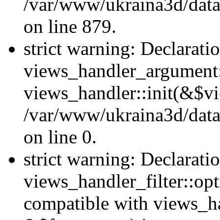
/var/www/ukraina3d/data
on line 879.
strict warning: Declarati
views_handler_argument::
views_handler::init(&$vi
/var/www/ukraina3d/data
on line 0.
strict warning: Declarati
views_handler_filter::opt
compatible with views_ha