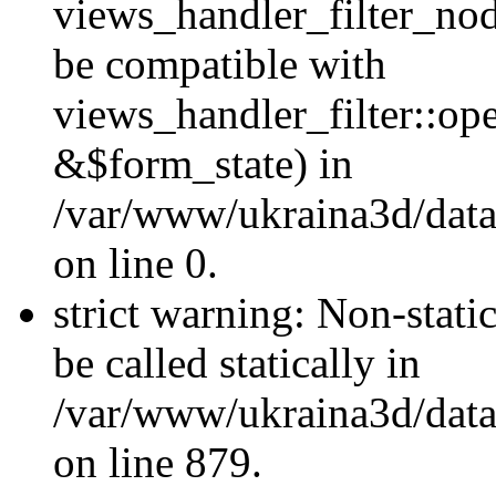
views_handler_filter_nod
be compatible with
views_handler_filter::o
&$form_state) in
/var/www/ukraina3d/data
on line 0.
strict warning: Non-stati
be called statically in
/var/www/ukraina3d/data
on line 879.