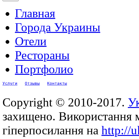
Главная
Города Украины
Отели
Рестораны
Портфолио
Услуги
Отзывы
Контакты
Copyright © 2010-2017.
Ук
захищено. Використання м
гіперпосилання на
http://