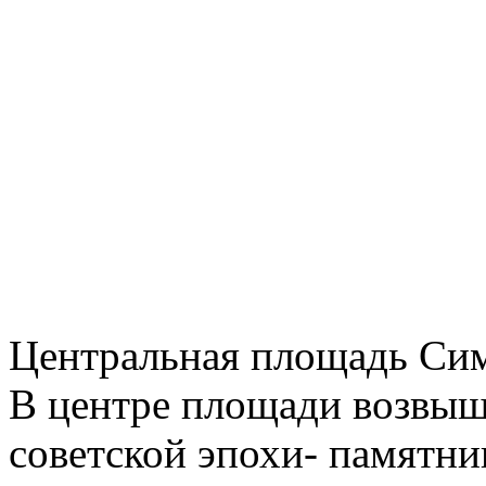
Центральная площадь Сим
В центре площади возвыш
советской эпохи- памятни