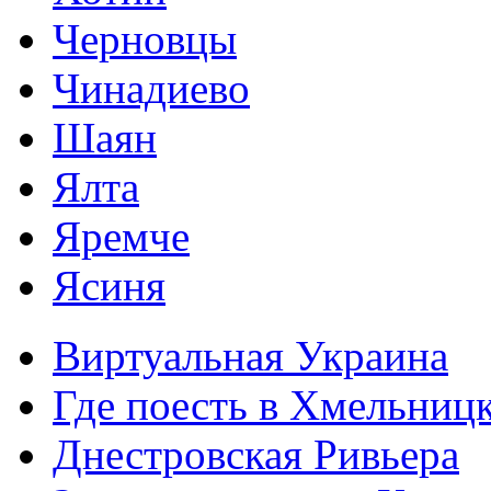
Черновцы
Чинадиево
Шаян
Ялта
Яремче
Ясиня
Виртуальная Украина
Где поесть в Хмельниц
Днестровская Ривьера