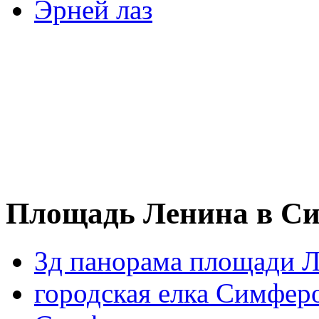
Эрней лаз
Площадь Ленина в Си
3д панорама площади 
городская елка Симфер