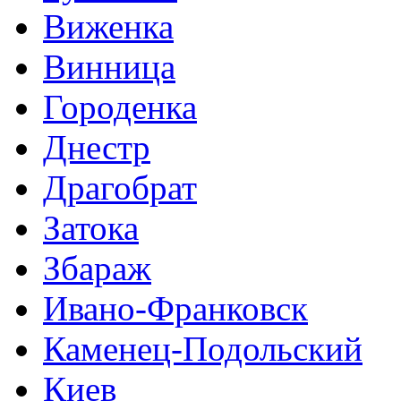
Виженка
Винница
Городенка
Днестр
Драгобрат
Затока
Збараж
Ивано-Франковск
Каменец-Подольский
Киев