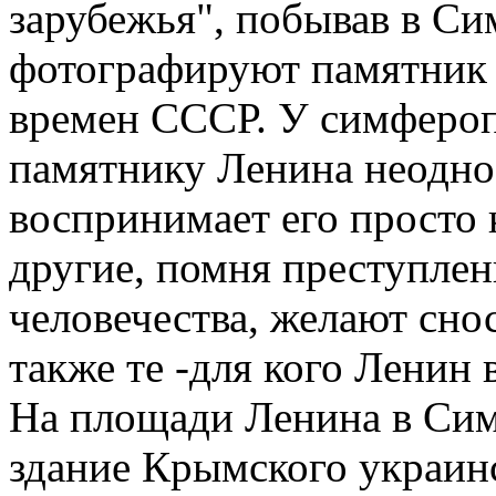
зарубежья", побывав в С
фотографируют памятник 
времен СССР. У симфероп
памятнику Ленина неодно
воспринимает его просто 
другие, помня преступле
человечества, желают сно
также те -для кого Ленин 
На площади Ленина в Си
здание Крымского украинс