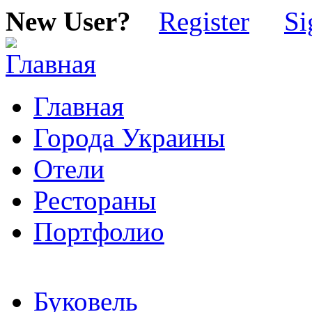
New User?
Register
Si
Главная
Города Украины
Отели
Рестораны
Портфолио
Буковель