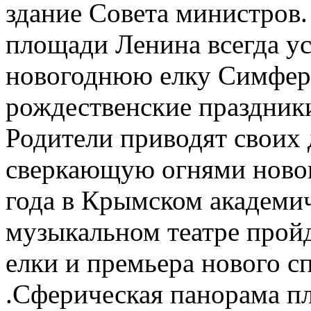
здание Совета министров.
площади Ленина всегда у
новогоднюю елку Симферо
рождественские праздники
Родители приводят своих 
сверкающую огнями новог
года в Крымском академи
музыкальном театре прой
елки и премьера нового с
.Сферическая панорама п