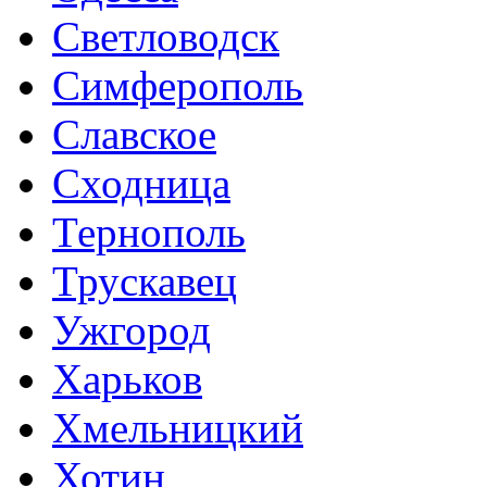
Светловодск
Симферополь
Славское
Сходница
Тернополь
Трускавец
Ужгород
Харьков
Хмельницкий
Хотин