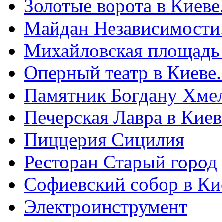
Золотые ворота в Киеве
Майдан Независимости
Михайловская площадь
Оперный театр в Киеве
Памятник Богдану Хме
Печерская Лавра в Киеве
Пиццерия Сицилия
Ресторан Старый город
Софиевский собор в Ки
Электроинструмент