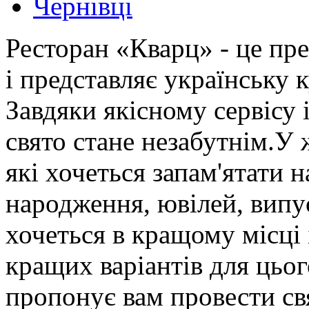
Чернівці
Ресторан «Кварц» - це пре
і представляє українську 
Завдяки якісному сервісу 
свято стане незабутнім.У 
які хочеться запам'ятати н
народження, ювілей, випу
хочеться в кращому місці 
кращих варіантів для цьо
пропонує вам провести св