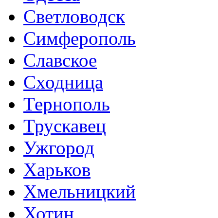
Светловодск
Симферополь
Славское
Сходница
Тернополь
Трускавец
Ужгород
Харьков
Хмельницкий
Хотин