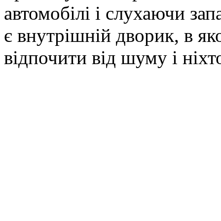
автомобілі і слухаючи зап
є внутрішній дворик, в як
відпочити від шуму і ніхт