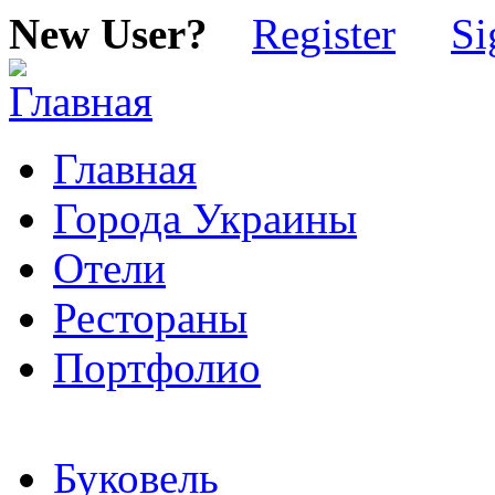
New User?
Register
Si
Главная
Города Украины
Отели
Рестораны
Портфолио
Буковель