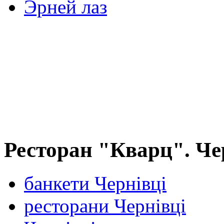
Эрней лаз
Ресторан "Кварц". Че
банкети Чернівці
ресторани Чернівці