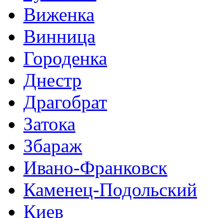
Виженка
Винница
Городенка
Днестр
Драгобрат
Затока
Збараж
Ивано-Франковск
Каменец-Подольский
Киев