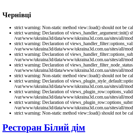
Чернівці
strict warning: Non-static method view::load() should not be 
strict warning: Declaration of views_handler_argument::init() 
/var/www/ukraina3d/data/www/ukraina3d.com.ua/sites/all/modu
strict warning: Declaration of views_handler_filter::options_v
/var/www/ukraina3d/data/www/ukraina3d.com.ua/sites/all/modul
strict warning: Declaration of views_handler_filter::options_s
/var/www/ukraina3d/data/www/ukraina3d.com.ua/sites/all/modul
strict warning: Declaration of views_handler_filter_node_stat
/var/www/ukraina3d/data/www/ukraina3d.com.ua/sites/all/modul
strict warning: Non-static method view::load() should not be 
strict warning: Declaration of views_plugin_style_default::opti
/var/www/ukraina3d/data/www/ukraina3d.com.ua/sites/all/modul
strict warning: Declaration of views_plugin_row::options_vali
/var/www/ukraina3d/data/www/ukraina3d.com.ua/sites/all/modu
strict warning: Declaration of views_plugin_row::options_sub
/var/www/ukraina3d/data/www/ukraina3d.com.ua/sites/all/modu
strict warning: Non-static method view::load() should not be 
Ресторан Білий дім