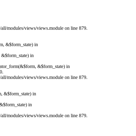
s/all/modules/views/views.module on line 879.
rm, &$form_state) in
, &$form_state) in
erator_form(&$form, &$form_state) in
0.
s/all/modules/views/views.module on line 879.
m, &$form_state) in
&$form_state) in
s/all/modules/views/views.module on line 879.