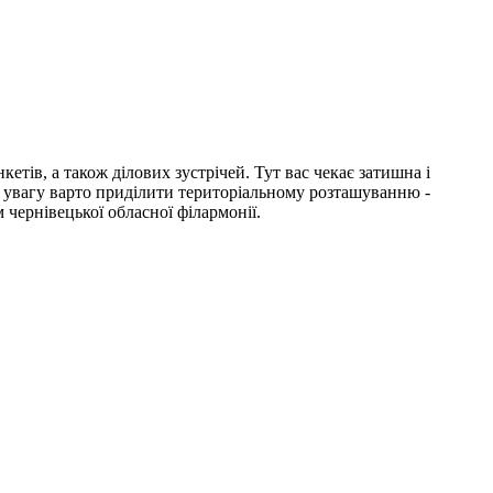
етів, а також ділових зустрічей. Тут вас чекає затишна і
у увагу варто приділити територіальному розташуванню -
 чернівецької обласної філармонії.