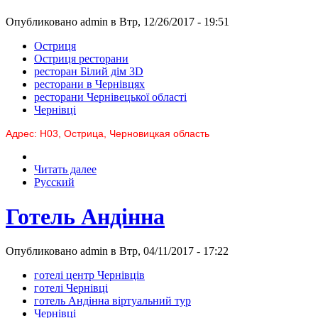
Опубликовано admin в Втр, 12/26/2017 - 19:51
Остриця
Остриця ресторани
ресторан Білий дім 3D
ресторани в Чернівцях
ресторани Чернівецької області
Чернівці
Адрес: Н03, Острица, Черновицкая область
Читать далее
Русский
Готель Андінна
Опубликовано admin в Втр, 04/11/2017 - 17:22
готелі центр Чернівців
готелі Чернівці
готель Андінна віртуальний тур
Чернівці