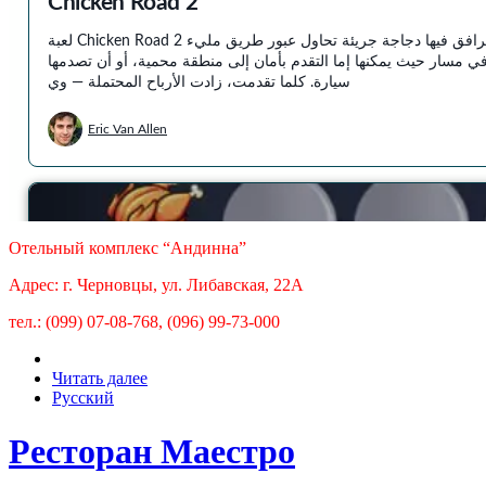
Отельный комплекс “Андинна”
Адрес: г. Черновцы, ул. Либавская, 22А
тел.: (099) 07-08-768, (096) 99-73-000
Читать далее
Русский
Ресторан Маестро