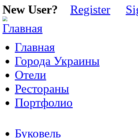
New User?
Register
Si
Главная
Города Украины
Отели
Рестораны
Портфолио
Буковель