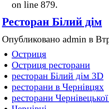
on line 879.
Ресторан Білий дім
Опубликовано admin в Втр,
Остриця
Остриця ресторани
ресторан Білий дім 3D
ресторани в Чернівцях
ресторани Чернівецької
Чернівці