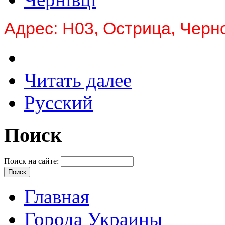
Адрес: Н03, Острица, Черн
Читать далее
Русский
Поиск
Поиск на сайте:
Главная
Города Украины