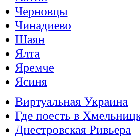
Черновцы
Чинадиево
Шаян
Ялта
Яремче
Ясиня
Виртуальная Украина
Где поесть в Хмельниц
Днестровская Ривьера