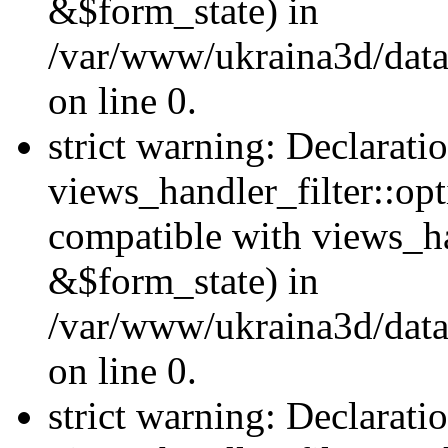
&$form_state) in
/var/www/ukraina3d/data
on line 0.
strict warning: Declarati
views_handler_filter::op
compatible with views_h
&$form_state) in
/var/www/ukraina3d/data
on line 0.
strict warning: Declarati