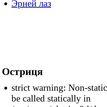
Эрней лаз
Остриця
strict warning: Non-stati
be called statically in