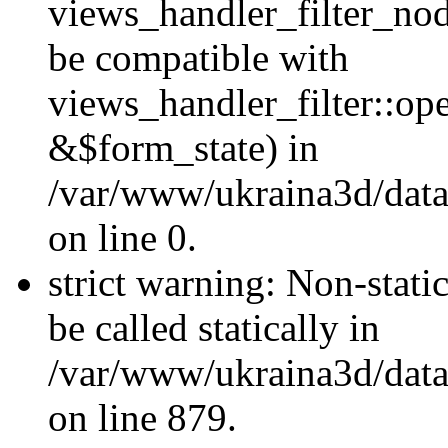
views_handler_filter_nod
be compatible with
views_handler_filter::o
&$form_state) in
/var/www/ukraina3d/data
on line 0.
strict warning: Non-stati
be called statically in
/var/www/ukraina3d/data
on line 879.