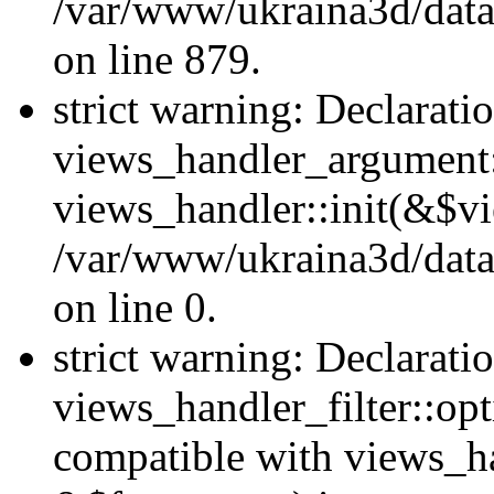
/var/www/ukraina3d/data
on line 879.
strict warning: Declarati
views_handler_argument::
views_handler::init(&$vi
/var/www/ukraina3d/data
on line 0.
strict warning: Declarati
views_handler_filter::opt
compatible with views_ha