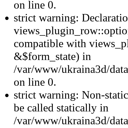
on line 0.
strict warning: Declarati
views_plugin_row::optio
compatible with views_p
&$form_state) in
/var/www/ukraina3d/data
on line 0.
strict warning: Non-stati
be called statically in
/var/www/ukraina3d/data