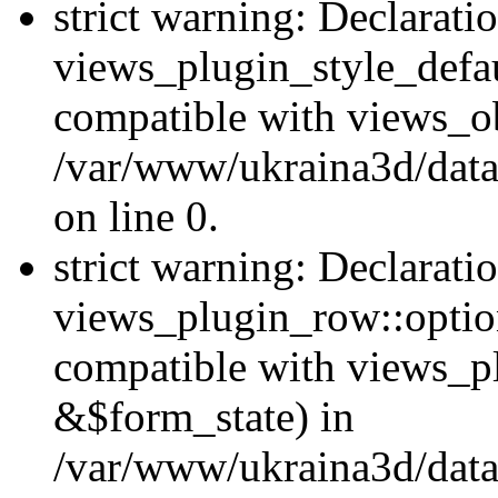
strict warning: Declarati
views_plugin_style_defau
compatible with views_ob
/var/www/ukraina3d/data
on line 0.
strict warning: Declarati
views_plugin_row::option
compatible with views_p
&$form_state) in
/var/www/ukraina3d/data