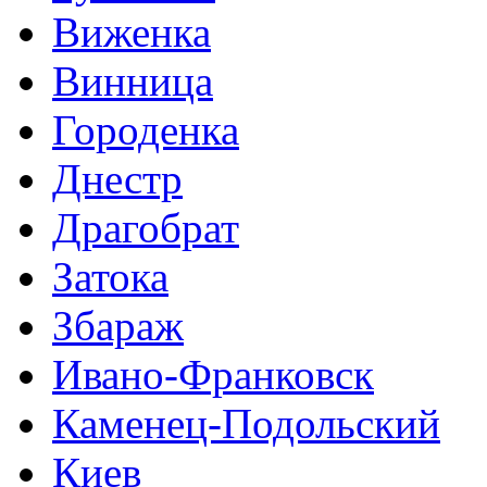
Виженка
Винница
Городенка
Днестр
Драгобрат
Затока
Збараж
Ивано-Франковск
Каменец-Подольский
Киев