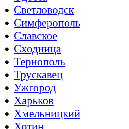
Светловодск
Симферополь
Славское
Сходница
Тернополь
Трускавец
Ужгород
Харьков
Хмельницкий
Хотин