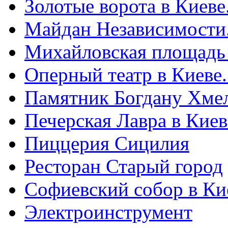
Золотые ворота в Киеве
Майдан Независимости
Михайловская площадь
Оперный театр в Киеве
Памятник Богдану Хме
Печерская Лавра в Киеве
Пиццерия Сицилия
Ресторан Старый город
Софиевский собор в Ки
Электроинструмент