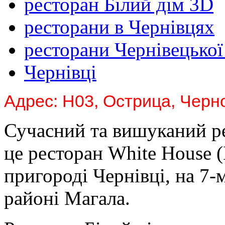
ресторан Білий дім 3D
ресторани в Чернівцях
ресторани Чернівецької
Чернівці
Адрес: Н03, Острица, Черн
Сучасний та вишуканий ре
це ресторан White House (
пригороді Чернівці, на 7-м
районі Магала.