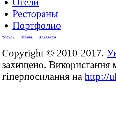
Отели
Рестораны
Портфолио
Услуги
Отзывы
Контакты
Copyright © 2010-2017.
Ук
захищено. Використання м
гіперпосилання на
http://