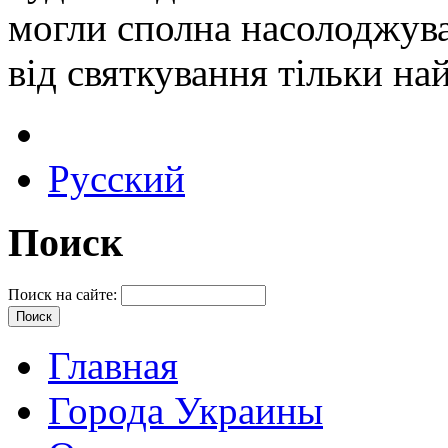
могли сполна насолоджува
від святкування тільки на
Русский
Поиск
Поиск на сайте:
Главная
Города Украины