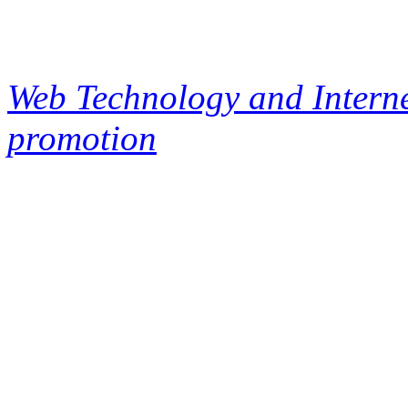
Web Technology and Interne
promotion