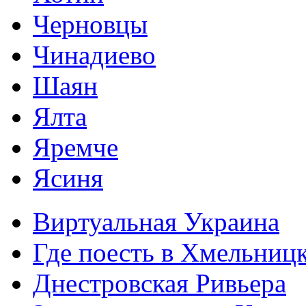
Черновцы
Чинадиево
Шаян
Ялта
Яремче
Ясиня
Виртуальная Украина
Где поесть в Хмельниц
Днестровская Ривьера