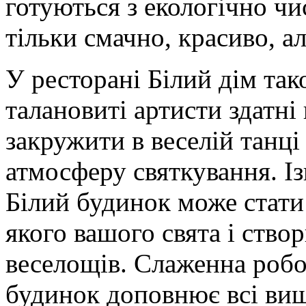
готуються з екологічно чи
тільки смачно, красиво, а
У ресторані Білий дім так
талановиті артисти здатні
закружити в веселій танці
атмосферу святкування. І
Білий будинок може стат
якого вашого свята і створ
веселощів. Слаженна робо
будинок доповнює всі вищ