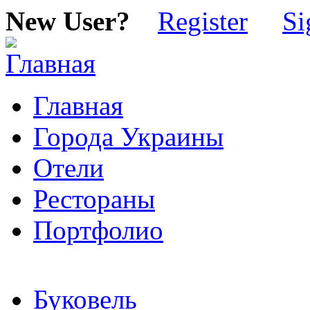
New User?
Register
Si
Главная
Города Украины
Отели
Рестораны
Портфолио
Буковель