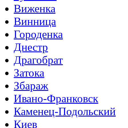
Виженка
Винница
Городенка
Днестр
Драгобрат
Затока
Збараж
Ивано-Франковск
Каменец-Подольский
Киев