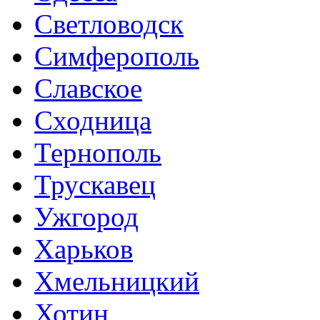
Светловодск
Симферополь
Славское
Сходница
Тернополь
Трускавец
Ужгород
Харьков
Хмельницкий
Хотин