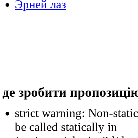
Эрней лаз
де зробити пропозиці
strict warning: Non-stati
be called statically in