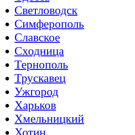
Светловодск
Симферополь
Славское
Сходница
Тернополь
Трускавец
Ужгород
Харьков
Хмельницкий
Хотин