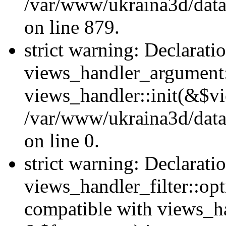
/var/www/ukraina3d/data
on line 879.
strict warning: Declarati
views_handler_argument::
views_handler::init(&$vi
/var/www/ukraina3d/data
on line 0.
strict warning: Declarati
views_handler_filter::opt
compatible with views_ha