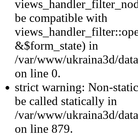
views_handler_filter_nod
be compatible with
views_handler_filter::o
&$form_state) in
/var/www/ukraina3d/data
on line 0.
strict warning: Non-stati
be called statically in
/var/www/ukraina3d/data
on line 879.