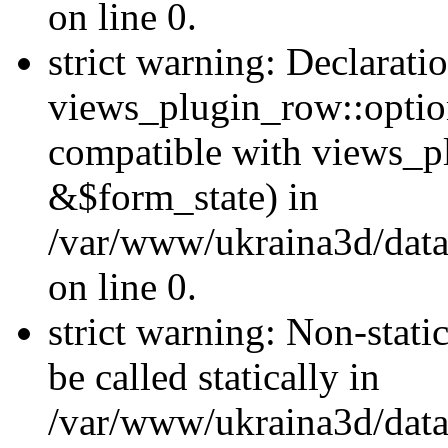
on line 0.
strict warning: Declarati
views_plugin_row::optio
compatible with views_p
&$form_state) in
/var/www/ukraina3d/data
on line 0.
strict warning: Non-stati
be called statically in
/var/www/ukraina3d/data