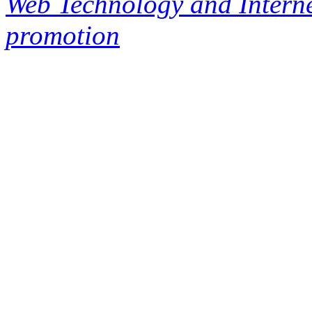
Web Technology and Interne
promotion