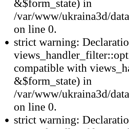
&$form_state) in
/var/www/ukraina3d/data
on line 0.
strict warning: Declarati
views_handler_filter::op
compatible with views_h
&$form_state) in
/var/www/ukraina3d/data
on line 0.
strict warning: Declarati