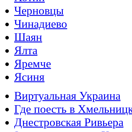
Черновцы
Чинадиево
Шаян
Ялта
Яремче
Ясиня
Виртуальная Украина
Где поесть в Хмельниц
Днестровская Ривьера