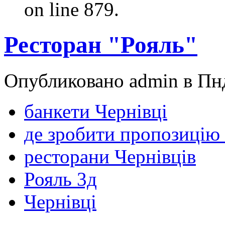
on line 879.
Ресторан "Рояль"
Опубликовано admin в Пнд
банкети Чернівці
де зробити пропозицію 
ресторани Чернівців
Рояль 3д
Чернівці