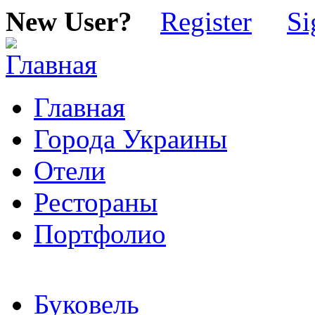
New User?
Register
Si
Главная
Города Украины
Отели
Рестораны
Портфолио
Буковель