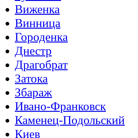
Виженка
Винница
Городенка
Днестр
Драгобрат
Затока
Збараж
Ивано-Франковск
Каменец-Подольский
Киев