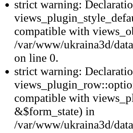
strict warning: Declarati
views_plugin_style_defau
compatible with views_ob
/var/www/ukraina3d/data
on line 0.
strict warning: Declarati
views_plugin_row::option
compatible with views_p
&$form_state) in
/var/www/ukraina3d/data