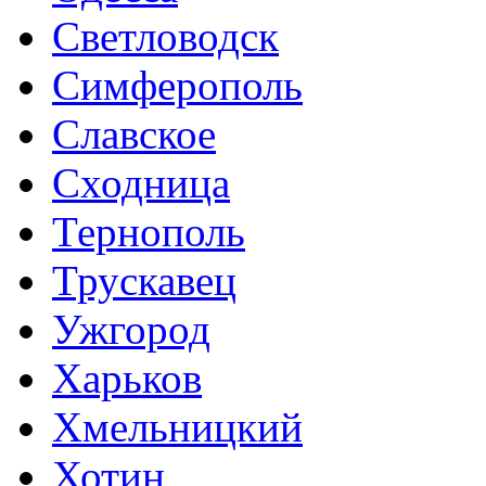
Светловодск
Симферополь
Славское
Сходница
Тернополь
Трускавец
Ужгород
Харьков
Хмельницкий
Хотин