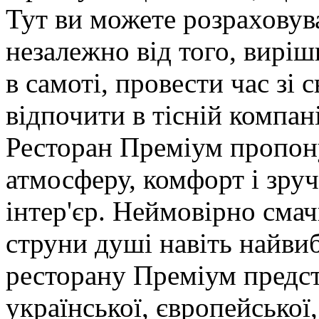
Тут ви можете розраховув
незалежно від того, виріш
в самоті, провести час зі
відпочити в тісній компані
Ресторан Преміум пропон
атмосферу, комфорт і зруч
інтер'єр. Неймовірно смач
струни душі навіть найви
ресторану Преміум предст
української, європейської,