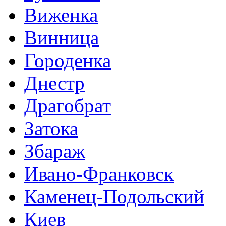
Виженка
Винница
Городенка
Днестр
Драгобрат
Затока
Збараж
Ивано-Франковск
Каменец-Подольский
Киев