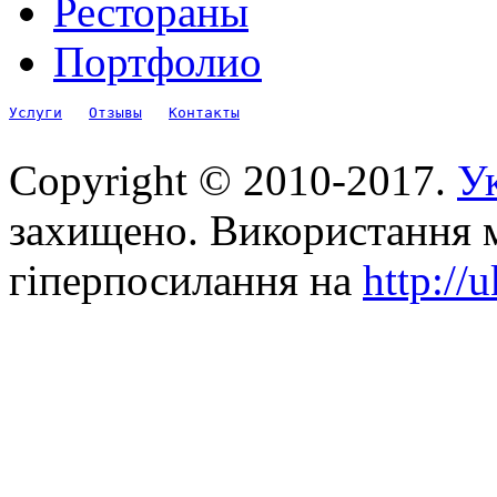
Рестораны
Портфолио
Услуги
Отзывы
Контакты
Copyright © 2010-2017.
Ук
захищено. Використання м
гіперпосилання на
http://