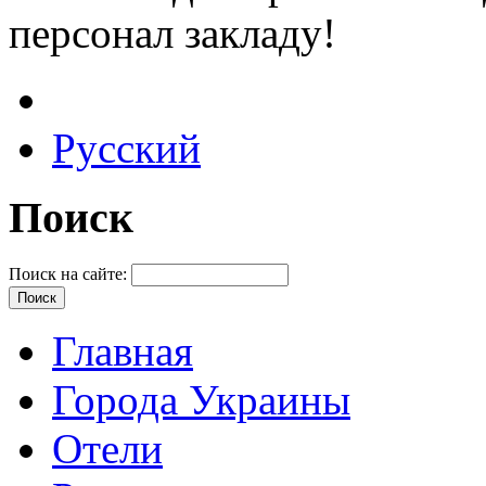
персонал закладу!
Русский
Поиск
Поиск на сайте:
Главная
Города Украины
Отели