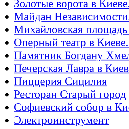
Золотые ворота в Киеве
Майдан Независимости
Михайловская площадь
Оперный театр в Киеве
Памятник Богдану Хме
Печерская Лавра в Киеве
Пиццерия Сицилия
Ресторан Старый город
Софиевский собор в Ки
Электроинструмент