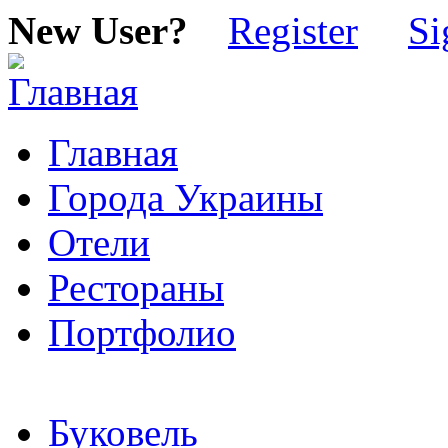
New User?
Register
Si
Главная
Города Украины
Отели
Рестораны
Портфолио
Буковель