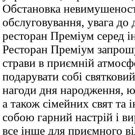
Обстановка невимушеності
обслуговування, увага до д
ресторан Преміум серед і
Ресторан Преміум запрошу
страви в приємній атмосфе
подарувати собі святковий
нагоди дня народження, ю
а також сімейних свят та 
собою гарний настрій і в
все інше для приємного в