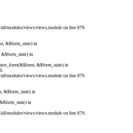
s/all/modules/views/views.module on line 879.
rm, &$form_state) in
, &$form_state) in
erator_form(&$form, &$form_state) in
0.
s/all/modules/views/views.module on line 879.
m, &$form_state) in
&$form_state) in
s/all/modules/views/views.module on line 879.