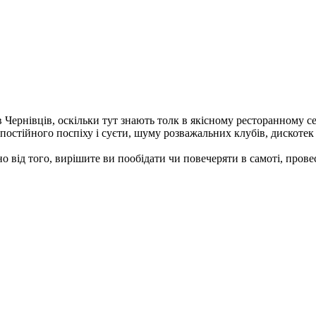
Чернівців, оскільки тут знають толк в якісному ресторанному се
постійного поспіху і суєти, шуму розважальних клубів, дискотек 
 від того, вирішите ви пообідати чи повечеряти в самоті, прове