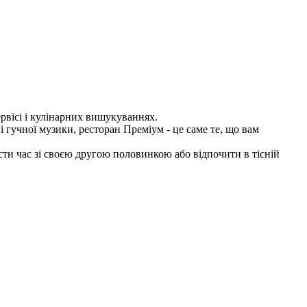
рвісі і кулінарних вишукуваннях.
і гучної музики, ресторан Преміум - це саме те, що вам
сти час зі своєю другою половинкою або відпочити в тісній