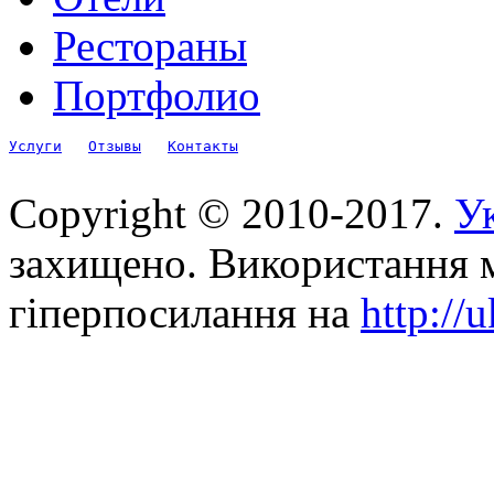
Рестораны
Портфолио
Услуги
Отзывы
Контакты
Copyright © 2010-2017.
Ук
захищено. Використання м
гіперпосилання на
http://