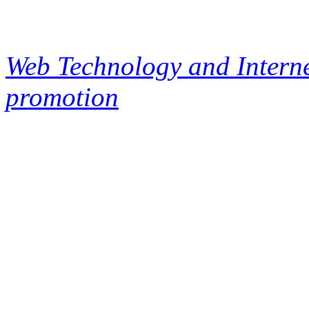
Web Technology and Interne
promotion