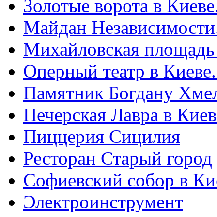
Золотые ворота в Киеве
Майдан Независимости
Михайловская площадь
Оперный театр в Киеве
Памятник Богдану Хме
Печерская Лавра в Киеве
Пиццерия Сицилия
Ресторан Старый город
Софиевский собор в Ки
Электроинструмент