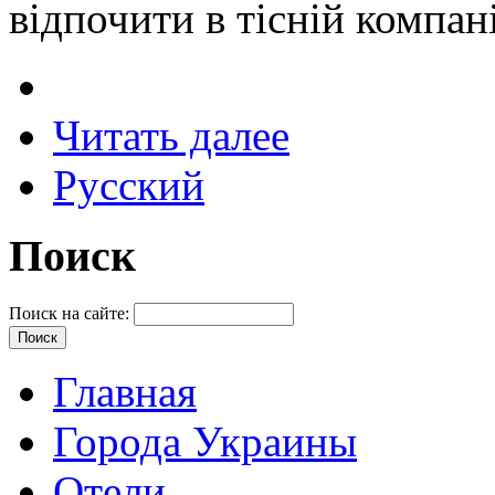
відпочити в тісній компані
Читать далее
Русский
Поиск
Поиск на сайте:
Главная
Города Украины
Отели