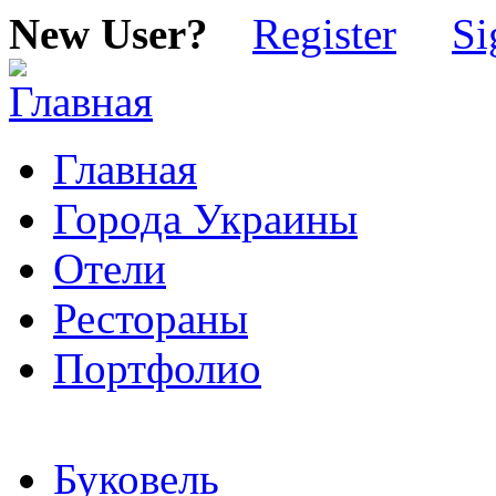
New User?
Register
Si
Главная
Города Украины
Отели
Рестораны
Портфолио
Буковель