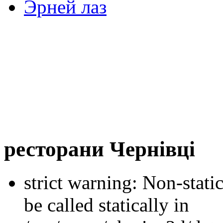
Эрней лаз
ресторани Чернівці
strict warning: Non-stati
be called statically in