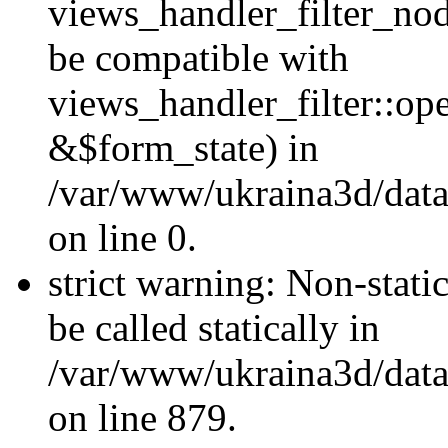
views_handler_filter_nod
be compatible with
views_handler_filter::o
&$form_state) in
/var/www/ukraina3d/data
on line 0.
strict warning: Non-stati
be called statically in
/var/www/ukraina3d/data
on line 879.