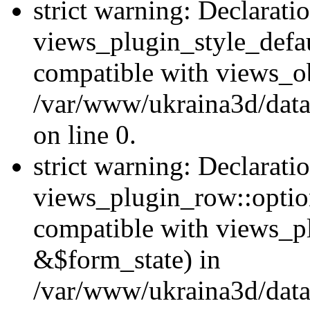
strict warning: Declarati
views_plugin_style_defau
compatible with views_ob
/var/www/ukraina3d/data
on line 0.
strict warning: Declarati
views_plugin_row::option
compatible with views_p
&$form_state) in
/var/www/ukraina3d/data