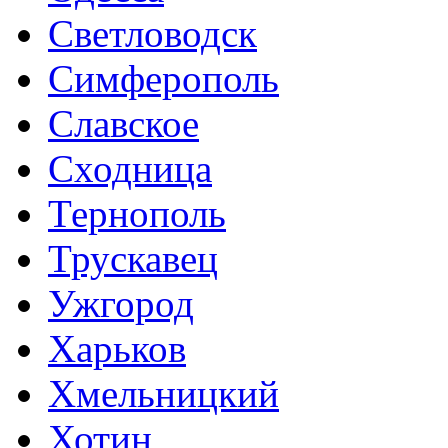
Светловодск
Симферополь
Славское
Сходница
Тернополь
Трускавец
Ужгород
Харьков
Хмельницкий
Хотин