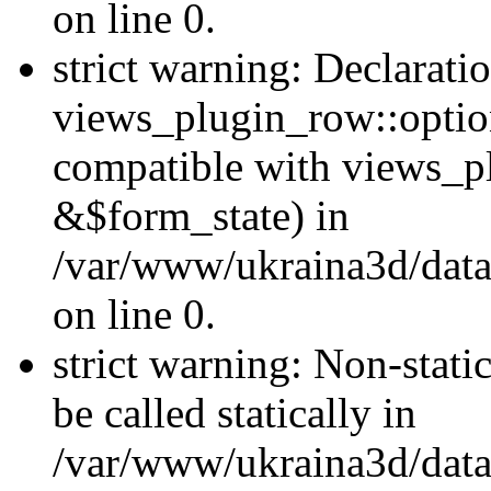
on line 0.
strict warning: Declarati
views_plugin_row::optio
compatible with views_p
&$form_state) in
/var/www/ukraina3d/data
on line 0.
strict warning: Non-stati
be called statically in
/var/www/ukraina3d/data