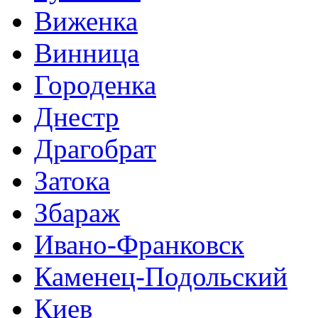
Виженка
Винница
Городенка
Днестр
Драгобрат
Затока
Збараж
Ивано-Франковск
Каменец-Подольский
Киев