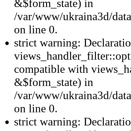
&$form_state) in
/var/www/ukraina3d/data
on line 0.
strict warning: Declarati
views_handler_filter::op
compatible with views_h
&$form_state) in
/var/www/ukraina3d/data
on line 0.
strict warning: Declarati