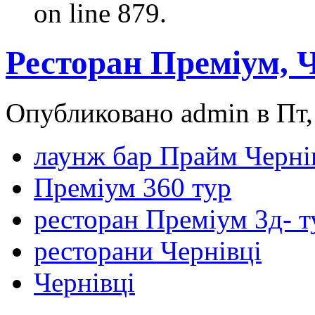
on line 879.
Ресторан Преміум, Ч
Опубликовано admin в Пт, 
лаунж бар Прайм Черні
Преміум 360 тур
ресторан Преміум 3д- т
ресторани Чернівці
Чернівці