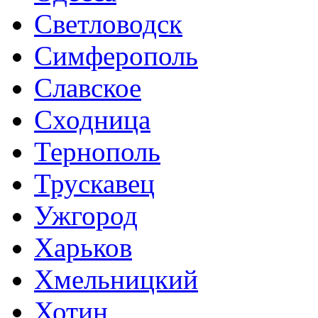
Светловодск
Симферополь
Славское
Сходница
Тернополь
Трускавец
Ужгород
Харьков
Хмельницкий
Хотин