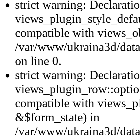
strict warning: Declarati
views_plugin_style_defau
compatible with views_ob
/var/www/ukraina3d/data
on line 0.
strict warning: Declarati
views_plugin_row::option
compatible with views_p
&$form_state) in
/var/www/ukraina3d/data