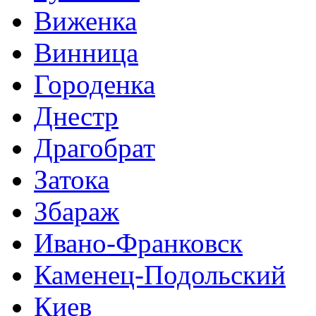
Виженка
Винница
Городенка
Днестр
Драгобрат
Затока
Збараж
Ивано-Франковск
Каменец-Подольский
Киев