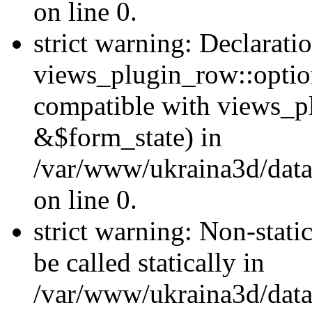
on line 0.
strict warning: Declarati
views_plugin_row::optio
compatible with views_p
&$form_state) in
/var/www/ukraina3d/data
on line 0.
strict warning: Non-stati
be called statically in
/var/www/ukraina3d/data