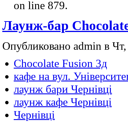
on line 879.
Лаунж-бар Chocolate
Опубликовано admin в Чт, 
Chocolate Fusion 3д
кафе на вул. Університе
лаунж бари Чернівці
лаунж кафе Чернівці
Чернівці