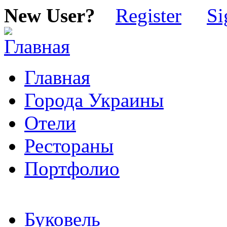
New User?
Register
Si
Главная
Города Украины
Отели
Рестораны
Портфолио
Буковель