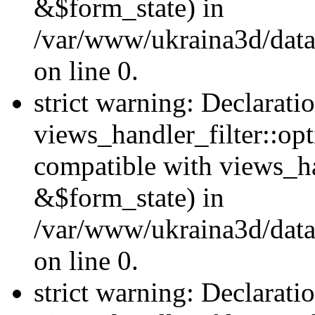
&$form_state) in
/var/www/ukraina3d/data
on line 0.
strict warning: Declarati
views_handler_filter::op
compatible with views_h
&$form_state) in
/var/www/ukraina3d/data
on line 0.
strict warning: Declarati