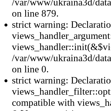
/var/www/ukraina3d/data
on line 879.
strict warning: Declarati
views_handler_argument::
views_handler::init(&$vi
/var/www/ukraina3d/data
on line 0.
strict warning: Declarati
views_handler_filter::opt
compatible with views_ha