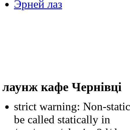
Эрней лаз
лаунж кафе Чернівці
strict warning: Non-stati
be called statically in