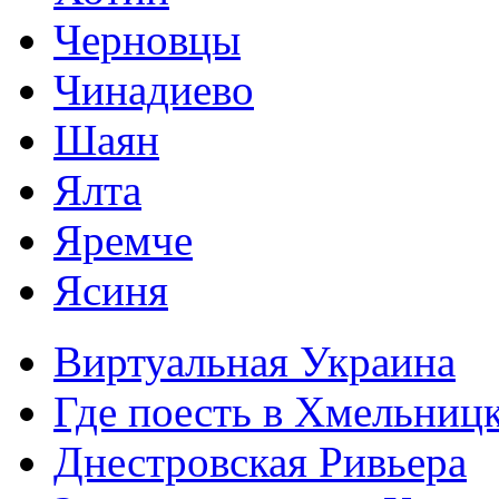
Черновцы
Чинадиево
Шаян
Ялта
Яремче
Ясиня
Виртуальная Украина
Где поесть в Хмельниц
Днестровская Ривьера