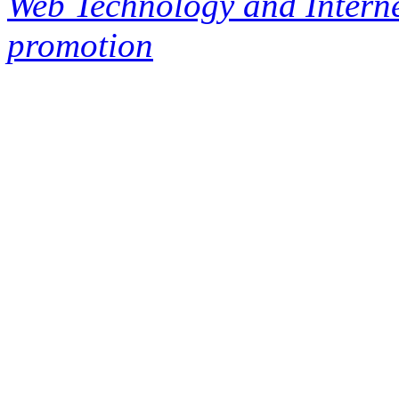
Web Technology and Interne
promotion