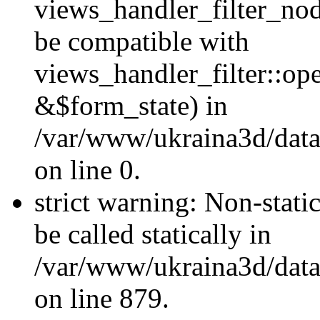
views_handler_filter_nod
be compatible with
views_handler_filter::o
&$form_state) in
/var/www/ukraina3d/data
on line 0.
strict warning: Non-stati
be called statically in
/var/www/ukraina3d/data
on line 879.