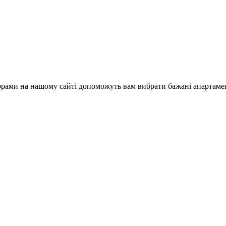
норами на нашому сайті допоможуть вам вибрати бажані апартамен