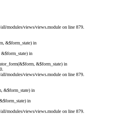
s/all/modules/views/views.module on line 879.
rm, &$form_state) in
, &$form_state) in
erator_form(&$form, &$form_state) in
0.
s/all/modules/views/views.module on line 879.
m, &$form_state) in
&$form_state) in
s/all/modules/views/views.module on line 879.