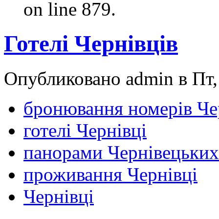
on line 879.
Готелі Чернівців
Опубликовано admin в Пт, 
бронювання номерів Че
готелі Чернівці
панорами Чернівецьких 
проживання Чернівці
Чернівці