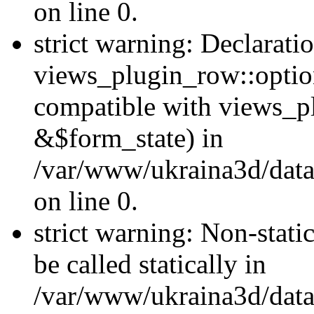
on line 0.
strict warning: Declarati
views_plugin_row::optio
compatible with views_p
&$form_state) in
/var/www/ukraina3d/data
on line 0.
strict warning: Non-stati
be called statically in
/var/www/ukraina3d/data