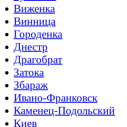
Виженка
Винница
Городенка
Днестр
Драгобрат
Затока
Збараж
Ивано-Франковск
Каменец-Подольский
Киев