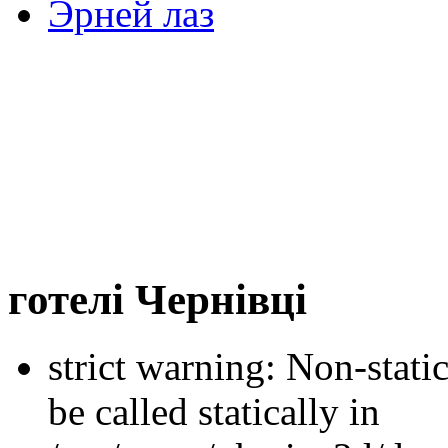
Эрней лаз
готелі Чернівці
strict warning: Non-stati
be called statically in