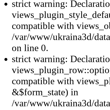
strict warning: Declarati
views_plugin_style_defau
compatible with views_ob
/var/www/ukraina3d/data
on line 0.
strict warning: Declarati
views_plugin_row::option
compatible with views_p
&$form_state) in
/var/www/ukraina3d/data