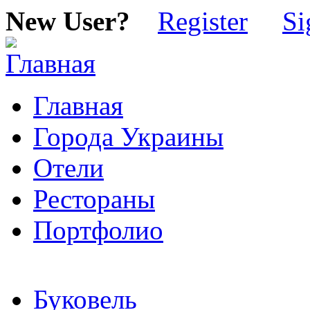
New User?
Register
Si
Главная
Города Украины
Отели
Рестораны
Портфолио
Буковель