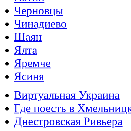
Черновцы
Чинадиево
Шаян
Ялта
Яремче
Ясиня
Виртуальная Украина
Где поесть в Хмельниц
Днестровская Ривьера