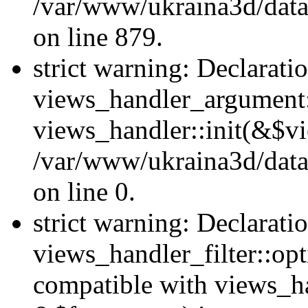
/var/www/ukraina3d/data
on line 879.
strict warning: Declarati
views_handler_argument::
views_handler::init(&$vi
/var/www/ukraina3d/data
on line 0.
strict warning: Declarati
views_handler_filter::opt
compatible with views_ha