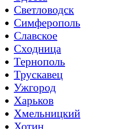
Светловодск
Симферополь
Славское
Сходница
Тернополь
Трускавец
Ужгород
Харьков
Хмельницкий
Хотин