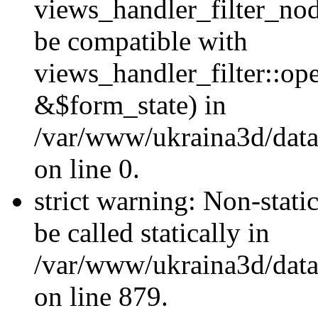
views_handler_filter_nod
be compatible with
views_handler_filter::o
&$form_state) in
/var/www/ukraina3d/data
on line 0.
strict warning: Non-stati
be called statically in
/var/www/ukraina3d/data
on line 879.