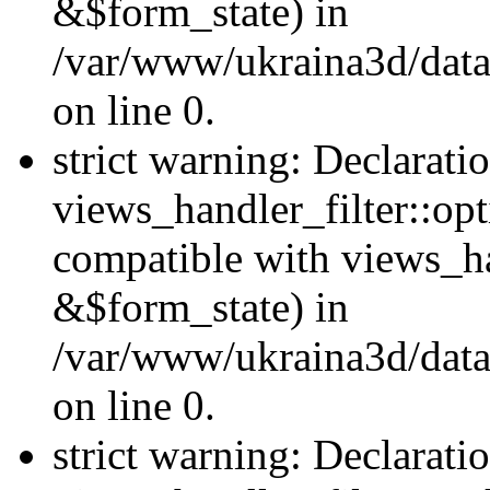
&$form_state) in
/var/www/ukraina3d/data
on line 0.
strict warning: Declarati
views_handler_filter::op
compatible with views_h
&$form_state) in
/var/www/ukraina3d/data
on line 0.
strict warning: Declarati