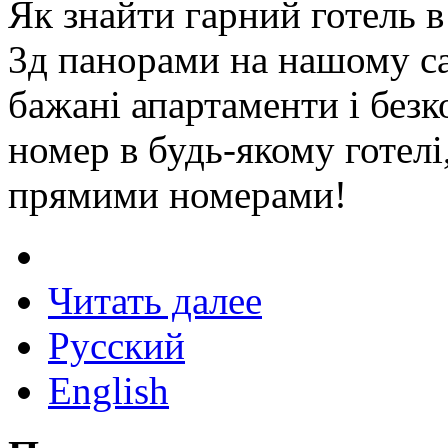
Як знайти гарний готель в
3д панорами на нашому с
бажані апартаменти і без
номер в будь-якому готелі
прямими номерами!
Читать далее
Русский
English