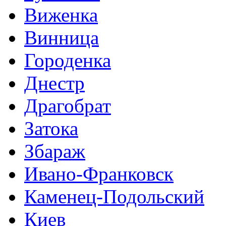
Виженка
Винница
Городенка
Днестр
Драгобрат
Затока
Збараж
Ивано-Франковск
Каменец-Подольский
Киев