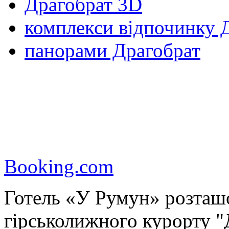
Драгобрат 3D
комплекси відпочинку 
панорами Драгобрат
Booking.com
Готель «У Румун» розташо
гірськолижного курорту "Д