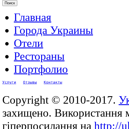
Главная
Города Украины
Отели
Рестораны
Портфолио
Услуги
Отзывы
Контакты
Copyright © 2010-2017.
Ук
захищено. Використання м
гіперпосилання на
http://