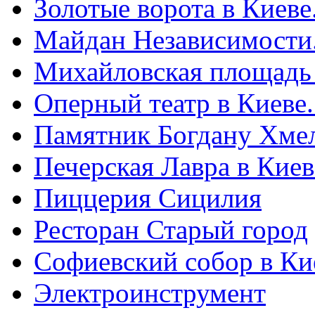
Золотые ворота в Киеве
Майдан Независимости
Михайловская площадь
Оперный театр в Киеве
Памятник Богдану Хме
Печерская Лавра в Киеве
Пиццерия Сицилия
Ресторан Старый город
Софиевский собор в Ки
Электроинструмент