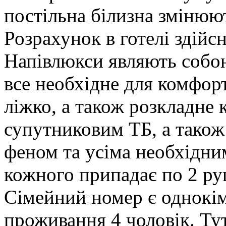
постільна білизна змінюють
Розрахунок в готелі здійс
Напівлюкси являють собою
все необхідне для комфор
ліжко, а також розкладне к
супутниковим ТБ, а також
феном та усіма необхідни
кожного припадає по 2 р
Сімейний номер є однокім
проживання 4 чоловік. Тут