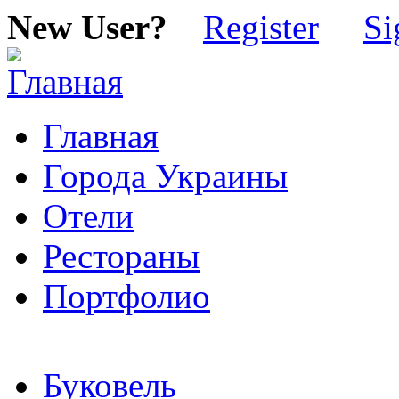
New User?
Register
Si
Главная
Города Украины
Отели
Рестораны
Портфолио
Буковель