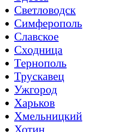
Светловодск
Симферополь
Славское
Сходница
Тернополь
Трускавец
Ужгород
Харьков
Хмельницкий
Хотин