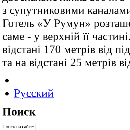
з супутниковими каналами
Готель «У Румун» розташо
саме - у верхній її частин
відстані 170 метрів від п
та на відстані 25 метрів в
Русский
Поиск
Поиск на сайте: