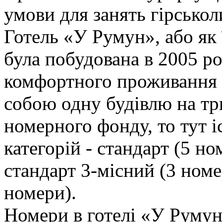
умови для занять гірсько
Готель «У Румун», або як
була побудована в 2005 ро
комфортного проживання 3
собою одну будівлю на тр
номерного фонду, то тут і
категорій - стандарт (5 но
стандарт 3-місний (3 номе
номери).
Номери в готелі «У Румун