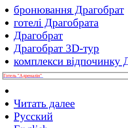
бронювання Драгобрат
готелі Драгобрата
Драгобрат
Драгобрат 3D-тур
комплекси відпочинку 
Готель "Адреналін"
Читать далее
Русский