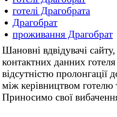
готелі Драгобрата
Драгобрат
проживання Драгобрат
Шановні вдвідувачі сайту,
контактних данних готеля
відсутністю пролонгації 
між керівництвом готелю 
Приносимо свої вибачення