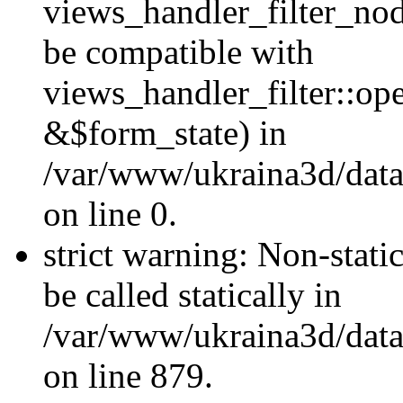
views_handler_filter_nod
be compatible with
views_handler_filter::o
&$form_state) in
/var/www/ukraina3d/data
on line 0.
strict warning: Non-stati
be called statically in
/var/www/ukraina3d/data
on line 879.