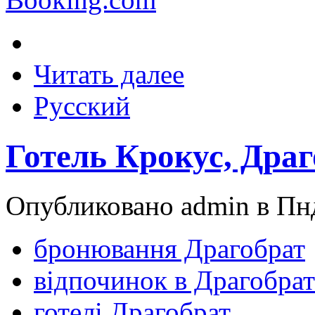
Читать далее
Русский
Готель Крокус, Дра
Опубликовано admin в Пнд
бронювання Драгобрат
відпочинок в Драгобрат
готелі Драгобрат