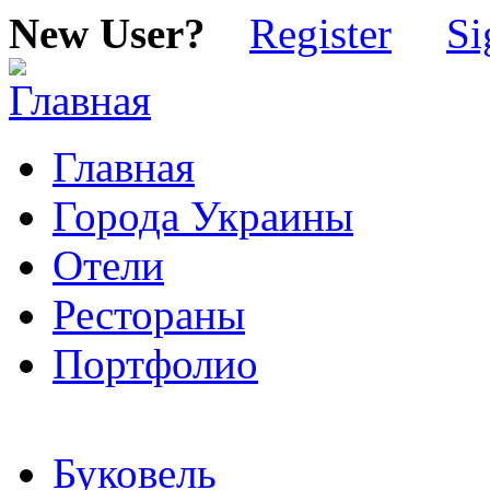
New User?
Register
Si
Главная
Города Украины
Отели
Рестораны
Портфолио
Буковель