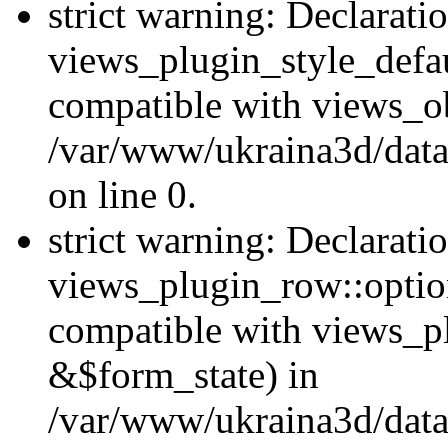
strict warning: Declarati
views_plugin_style_defau
compatible with views_ob
/var/www/ukraina3d/data
on line 0.
strict warning: Declarati
views_plugin_row::option
compatible with views_p
&$form_state) in
/var/www/ukraina3d/data