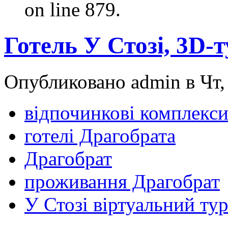
on line 879.
Готель У Стозі, 3D-т
Опубликовано admin в Чт, 
відпочинкові комплекс
готелі Драгобрата
Драгобрат
проживання Драгобрат
У Стозі віртуальний ту