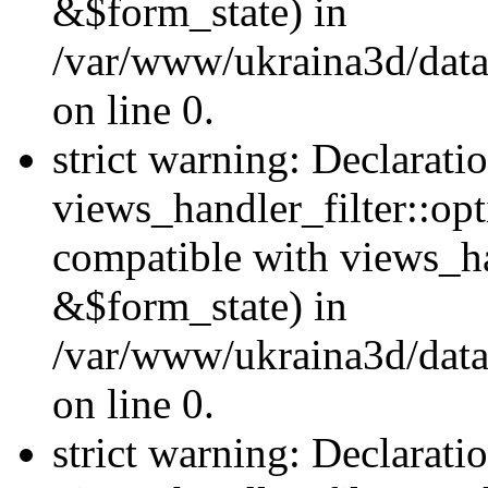
&$form_state) in
/var/www/ukraina3d/data
on line 0.
strict warning: Declarati
views_handler_filter::op
compatible with views_h
&$form_state) in
/var/www/ukraina3d/data
on line 0.
strict warning: Declarati