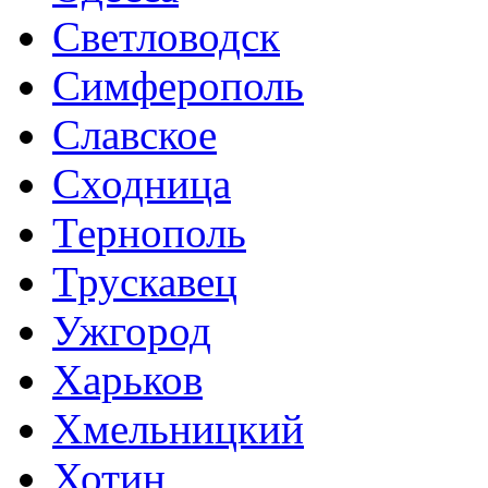
Светловодск
Симферополь
Славское
Сходница
Тернополь
Трускавец
Ужгород
Харьков
Хмельницкий
Хотин