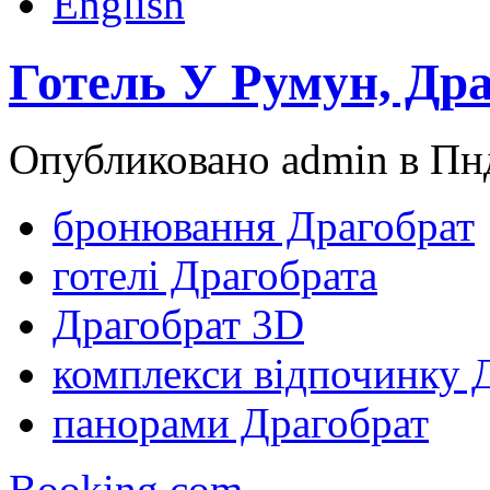
English
Готель У Румун, Др
Опубликовано admin в Пнд
бронювання Драгобрат
готелі Драгобрата
Драгобрат 3D
комплекси відпочинку 
панорами Драгобрат
Booking.com