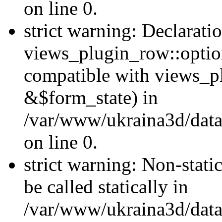
on line 0.
strict warning: Declarati
views_plugin_row::optio
compatible with views_p
&$form_state) in
/var/www/ukraina3d/data
on line 0.
strict warning: Non-stati
be called statically in
/var/www/ukraina3d/data