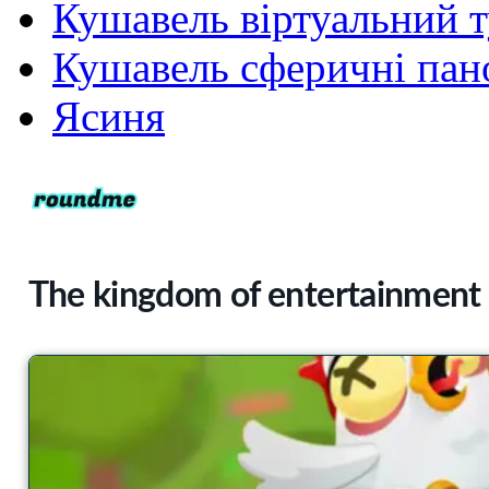
Кушавель віртуальний 
Кушавель сферичні па
Ясиня