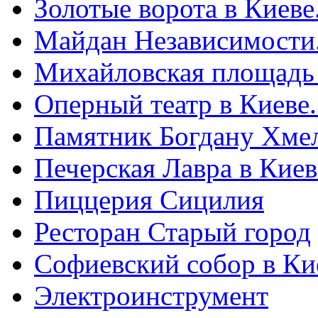
Золотые ворота в Киеве
Майдан Независимости
Михайловская площадь
Оперный театр в Киеве
Памятник Богдану Хме
Печерская Лавра в Киеве
Пиццерия Сицилия
Ресторан Старый город
Софиевский собор в Ки
Электроинструмент