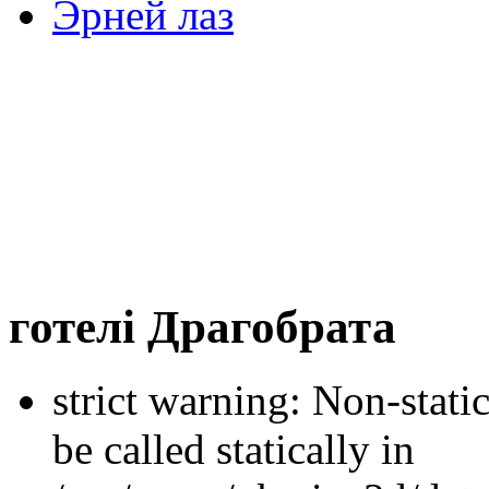
Эрней лаз
готелі Драгобрата
strict warning: Non-stati
be called statically in