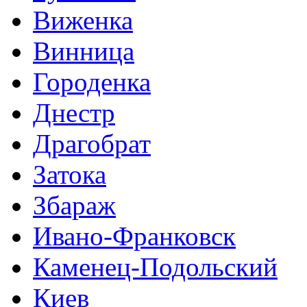
Виженка
Винница
Городенка
Днестр
Драгобрат
Затока
Збараж
Ивано-Франковск
Каменец-Подольский
Киев