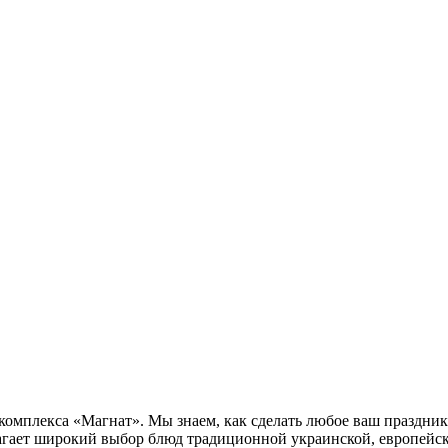
комплекса «Магнат». Мы знаем, как сделать любое ваш праздни
агает широкий выбор блюд традиционной украинской, европейс