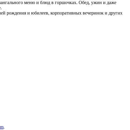
мангального меню и блюд в горшочках. Обед, ужин и даже
.
ней рождения и юбилеев, корпоративных вечеринок и других
om
.