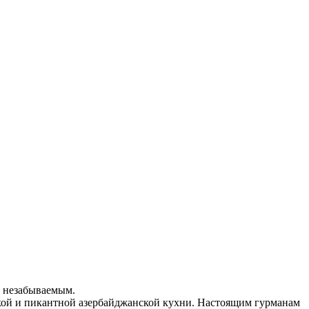
к незабываемым.
кой и пикантной азербайджанской кухни. Настоящим гурманам