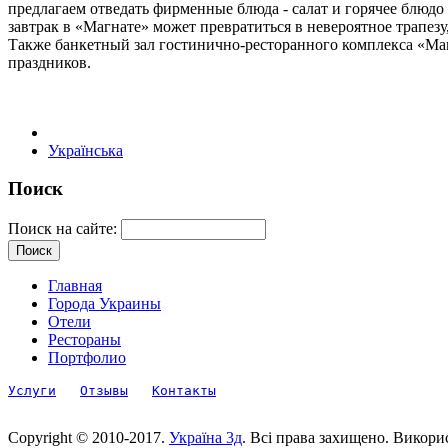
предлагаем отведать фирменные блюда - салат и горячее блюд
завтрак в «Магнате» может превратиться в невероятное трапезу
Также банкетный зал гостинично-ресторанного комплекса «Маг
праздников.
Українська
Поиск
Поиск на сайте:
Главная
Города Украины
Отели
Рестораны
Портфолио
Услуги
Отзывы
Контакты
Copyright © 2010-2017.
Україна 3д
. Всі права захищено. Викори