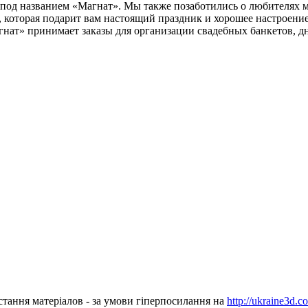
о под названием «Магнат». Мы также позаботились о любителях 
, которая подарит вам настоящий праздник и хорошее настроение
нат» принимает заказы для организации свадебных банкетов, д
стання матеріалов - за умови гіперпосилання на
http://ukraine3d.c