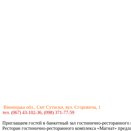
Вінницька обл., Смт Сутиски, вул. Єгоровича, 1
тел. (067) 43-102-36, (098) 371-77-59
Приглашаем гостей в банкетный зал гостинично-ресторанного 
Ресторан гостинично-ресторанного комплекса «Магнат» предл