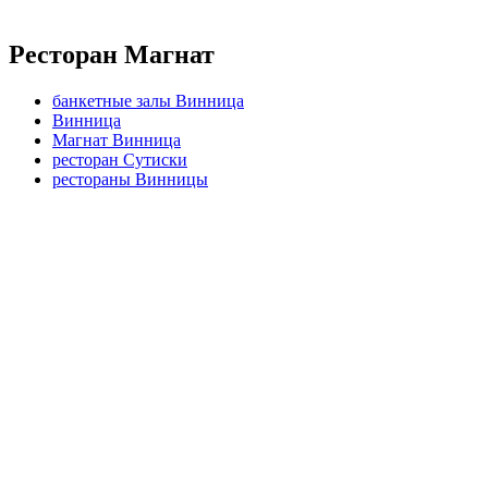
Ресторан Магнат
банкетные залы Винница
Винница
Магнат Винница
ресторан Сутиски
рестораны Винницы