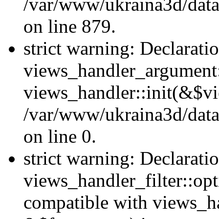
/var/www/ukraina3d/data
on line 879.
strict warning: Declarati
views_handler_argument::
views_handler::init(&$vi
/var/www/ukraina3d/data
on line 0.
strict warning: Declarati
views_handler_filter::opt
compatible with views_ha