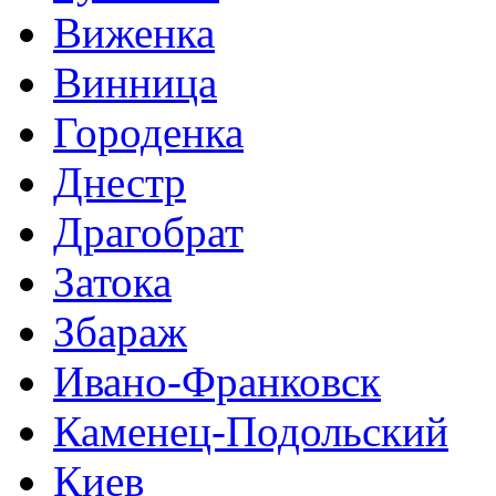
Виженка
Винница
Городенка
Днестр
Драгобрат
Затока
Збараж
Ивано-Франковск
Каменец-Подольский
Киев