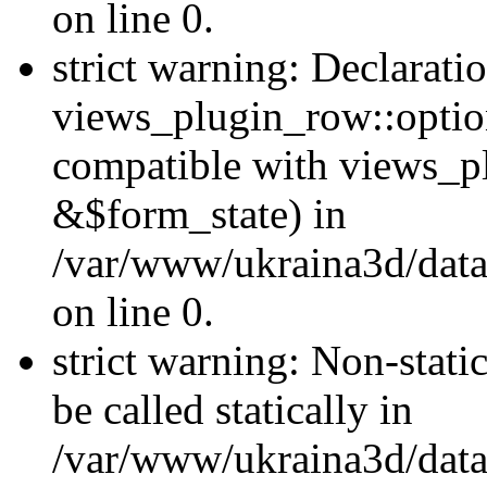
on line 0.
strict warning: Declarati
views_plugin_row::optio
compatible with views_p
&$form_state) in
/var/www/ukraina3d/data
on line 0.
strict warning: Non-stati
be called statically in
/var/www/ukraina3d/data