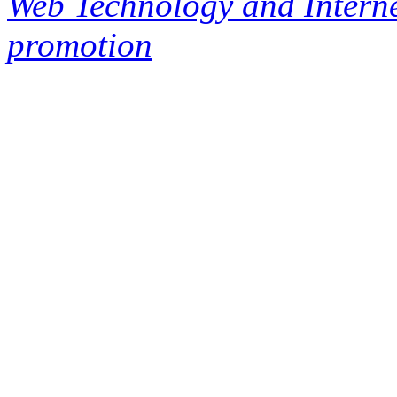
Web Technology and Interne
promotion