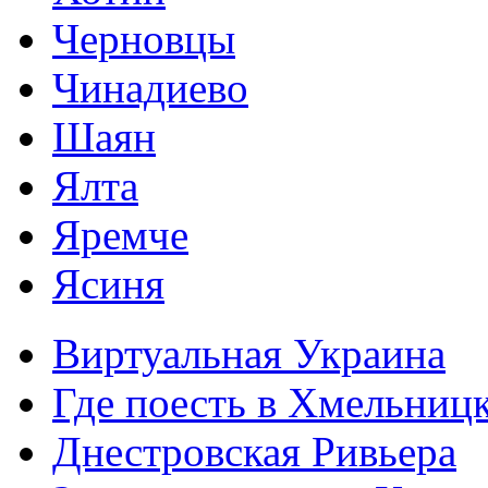
Черновцы
Чинадиево
Шаян
Ялта
Яремче
Ясиня
Виртуальная Украина
Где поесть в Хмельниц
Днестровская Ривьера