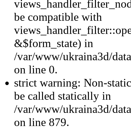
views_handler_filter_nod
be compatible with
views_handler_filter::o
&$form_state) in
/var/www/ukraina3d/data
on line 0.
strict warning: Non-stati
be called statically in
/var/www/ukraina3d/data
on line 879.