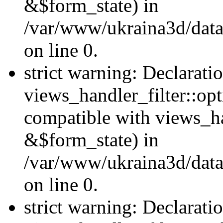
&$form_state) in
/var/www/ukraina3d/data
on line 0.
strict warning: Declarati
views_handler_filter::op
compatible with views_h
&$form_state) in
/var/www/ukraina3d/data
on line 0.
strict warning: Declarati