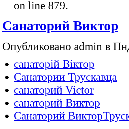
on line 879.
Санаторий Виктор
Опубликовано admin в Пнд
санаторій Віктор
Санатории Трускавца
санаторий Victor
санаторий Виктор
Санаторий ВикторТрус