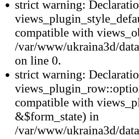
strict warning: Declarati
views_plugin_style_defau
compatible with views_ob
/var/www/ukraina3d/data
on line 0.
strict warning: Declarati
views_plugin_row::option
compatible with views_p
&$form_state) in
/var/www/ukraina3d/data