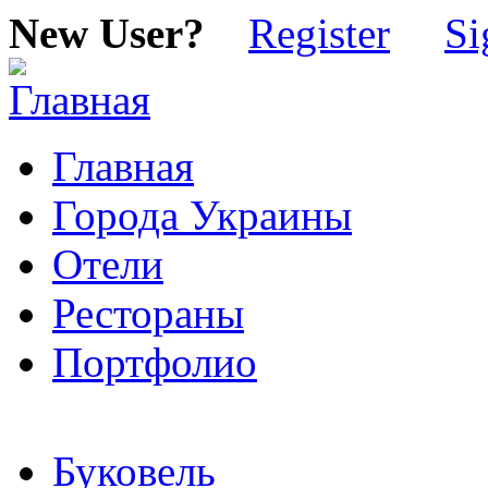
New User?
Register
Si
Главная
Города Украины
Отели
Рестораны
Портфолио
Буковель