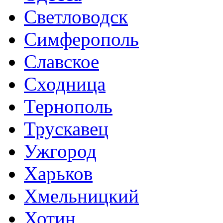
Светловодск
Симферополь
Славское
Сходница
Тернополь
Трускавец
Ужгород
Харьков
Хмельницкий
Хотин