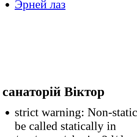
Эрней лаз
санаторій Віктор
strict warning: Non-stati
be called statically in